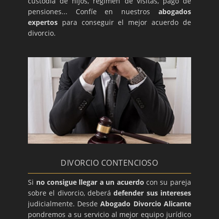
custodia de hijos, régimen de visitas, pago de
pensiones... Confíe en nuestros
abogados
expertos
para conseguir el mejor acuerdo de
divorcio.
DIVORCIO CONTENCIOSO
Si
no consigue llegar a un acuerdo
con su pareja
sobre el divorcio, deberá
defender sus intereses
judicialmente. Desde
Abogado Divorcio Alicante
pondremos a su servicio al mejor equipo jurídico