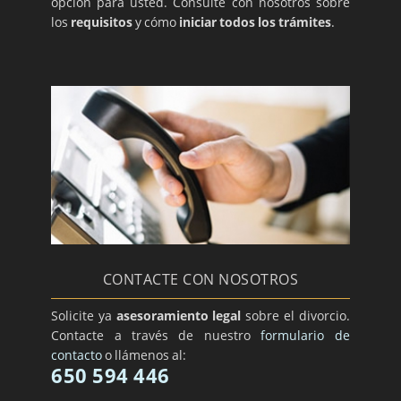
opción para usted. Consulte con nosotros sobre
los
requisitos
y cómo
iniciar todos los trámites
.
CONTACTE CON NOSOTROS
Solicite ya
asesoramiento legal
sobre el divorcio.
Contacte a través de nuestro
formulario de
contacto
o llámenos al:
650 594 446