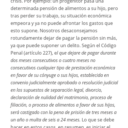
crisis. Por ejemplo: un progenitor pasa una
determinada pensión de alimentos a su hijo, pero
tras perder su trabajo, su situación económica
empeora y ya no puede afrontar los gastos que
esto supone. Nosotros desaconsejamos
rotundamente dejar de pagar la pensión sin más,
ya que puede suponer un delito. Según el Código
Penal (artículo 227), e
l que dejare de pagar durante
dos meses consecutivos o cuatro meses no
consecutivos cualquier tipo de prestación económica
en favor de su cónyuge o sus hijos, establecida en
convenio judicialmente aprobado o resolución judicial
en los supuestos de separación legal, divorcio,
declaración de nulidad del matrimonio, proceso de
filiación, o proceso de alimentos a favor de sus hijos,
será castigado con la pena de prisión de tres meses a
un año o multa de seis a 24 meses.
Lo que se debe
hacer en estos casos, en resumen, es iniciar el