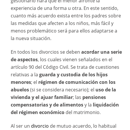
gestionarlo hará que el menor afronte la
experiencia de una forma u otra. En este sentido,
cuanto más acuerdo exista entre los padres sobre
las medidas que afecten a los niños, más fácil y
menos problemático será para ellos adaptarse a
la nueva situación.
En todos los divorcios se deben
acordar una serie
de aspectos
, los cuales vienen señalados en el
artículo 90 del Código Civil. Se trata de cuestiones
relativas a la
guarda y custodia de los hijos
menores
; el
régimen de comunicación con los
abuelos
(si se considera necesario); el
uso de la
vivienda y el ajuar familiar
; las
pensiones
compensatorias y de alimentos
y la
liquidación
del régimen económico
del matrimonio.
Al ser un
divorcio
de mutuo acuerdo, lo habitual