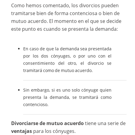
Como hemos comentado, los divorcios pueden
tramitarse bien de forma contenciosa o bien de
mutuo acuerdo. El momento en el que se decide
este punto es cuando se presenta la demanda:
En caso de que la demanda sea presentada
por los dos cónyuges, o por uno con el
consentimiento del otro, el divorcio se
tramitará como de mutuo acuerdo.
Sin embargo, si es uno solo cónyuge quien
presenta la demanda, se tramitará como
contencioso.
Divorciarse de mutuo acuerdo
tiene una serie de
ventajas
para los cónyuges.