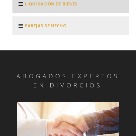
LIQUIDACIÓN DE BIENES
PAREJAS DE HECHO
ABOGADOS EXPERTOS
EN DIVORCIOS