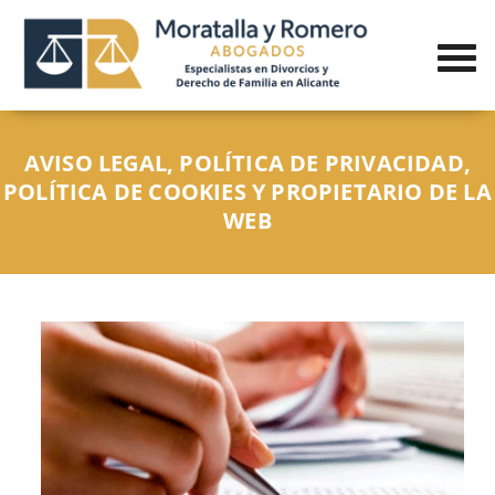
AVISO LEGAL, POLÍTICA DE PRIVACIDAD,
POLÍTICA DE COOKIES Y PROPIETARIO DE LA
WEB