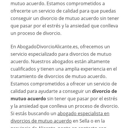
mutuo acuerdo. Estamos comprometidos a
ofrecerte un servicio de calidad para que puedas
conseguir un divorcio de mutuo acuerdo sin tener
que pasar por el estrés y la ansiedad que conlleva
un proceso de divorcio.
En AbogadoDivorcioAlicante.es, ofrecemos un
servicio especializado para divorcios de mutuo
acuerdo. Nuestros abogados están altamente
cualificados y tienen una amplia experiencia en el
tratamiento de divorcios de mutuo acuerdo.
Estamos comprometidos a ofrecer un servicio de
calidad para ayudarte a conseguir un
divorcio de
mutuo acuerdo
sin tener que pasar por el estrés
y la ansiedad que conlleva un proceso de divorcio.
Si estás buscando un
abogado especialista en
divorcios de mutuo acuerdo
en Sella o en la