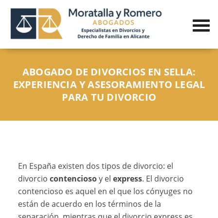
ABOGADO DE DIVORCIOS EN SELLA:
EXPERIENCIA Y ASESORAMIENTO LEGAL
PARA TU DIVORCIO
En España existen dos tipos de divorcio: el
divorcio
contencioso
y el
express
. El divorcio
contencioso es aquel en el que los cónyuges no
están de acuerdo en los términos de la
separación, mientras que el divorcio express es