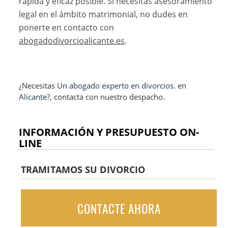
rápida y eficaz posible. Si necesitas asesoramiento
legal en el ámbito matrimonial, no dudes en
ponerte en contacto con
abogadodivorcioalicante.es
.
¿Necesitas
Un abogado experto en divorcios. en
Alicante?
, contacta con nuestro despacho.
INFORMACIÓN Y PRESUPUESTO ON-
LINE
TRAMITAMOS SU DIVORCIO
CONTACTE AHORA