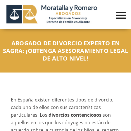
ABOGADO DE DIVORCIO EXPERTO EN
SAGRA: ¡OBTENGA ASESORAMIENTO LEGAL
DE ALTO NIVEL!
En España existen diferentes tipos de divorcio,
cada uno de ellos con sus características
particulares. Los
divorcios contenciosos
son
aquellos en los que los cónyuges no están de
acuerdo sobre la custodia de los hijos, el reparto