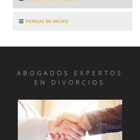
PAREJAS DE HECHO
ABOGADOS EXPERTOS
EN DIVORCIOS