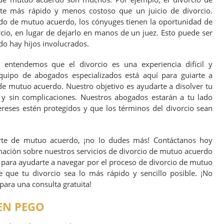
e más rápido y menos costoso que un juicio de divorcio.
do de mutuo acuerdo, los cónyuges tienen la oportunidad de
rcio, en lugar de dejarlo en manos de un juez. Esto puede ser
o hay hijos involucrados.
, entendemos que el divorcio es una experiencia difícil y
equipo de abogados especializados está aquí para guiarte a
de mutuo acuerdo. Nuestro objetivo es ayudarte a disolver tu
 sin complicaciones. Nuestros abogados estarán a tu lado
ereses estén protegidos y que los términos del divorcio sean
arte de mutuo acuerdo, ¡no lo dudes más! Contáctanos hoy
ción sobre nuestros servicios de divorcio de mutuo acuerdo
 para ayudarte a navegar por el proceso de divorcio de mutuo
 que tu divorcio sea lo más rápido y sencillo posible. ¡No
ara una consulta gratuita!
EN PEGO