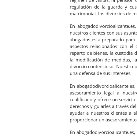
régimen de visitas, la pensión d
regulación de la guarda y cus
matrimonial, los divorcios de m
En abogadodivorcioalicante.e
nuestros clientes con sus asunt
abogados está preparado para p
aspectos relacionados con el d
reparto de bienes, la custodia d
la modificación de medidas, l
divorcio contencioso. Nuestro o
una defensa de sus intereses.
En abogadodivorcioalicante.es
asesoramiento legal a nuest
cualificado y ofrece un servici
derechos y guiarles a través de
ayudar a nuestros clientes a a
proporcionar un asesoramiento l
En abogadodivorcioalicante.es, 