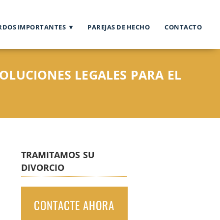
RDOS IMPORTANTES
PAREJAS DE HECHO
CONTACTO
OLUCIONES LEGALES PARA EL
TRAMITAMOS SU
DIVORCIO
CONTACTE AHORA