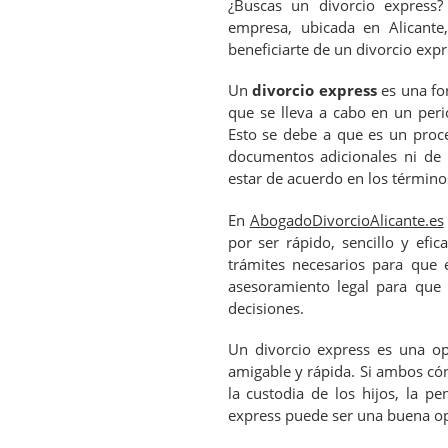
¿Buscas un divorcio express?
empresa, ubicada en Alicante
beneficiarte de un divorcio expr
Un
divorcio express
es una for
que se lleva a cabo en un per
Esto se debe a que es un proc
documentos adicionales ni de
estar de acuerdo en los términos 
En
AbogadoDivorcioAlicante.es
por ser rápido, sencillo y efic
trámites necesarios para que 
asesoramiento legal para que
decisiones.
Un divorcio express es una op
amigable y rápida. Si ambos có
la custodia de los hijos, la pe
express puede ser una buena op