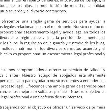
e alimentos, el reparto de bienes, la custodia de los hijos, la
todia de los hijos, la modificación de medidas, la nulidad
utuo acuerdo y el divorcio contencioso.
s, ofrecemos una amplia gama de servicios para ayudar a
os legales relacionados con el matrimonio. Nuestro equipo de
roporcionar asesoramiento legal y ayuda legal en todos los
ivorcio, el régimen de visitas, la pensión de alimentos, el
e los hijos, la regulación de la guarda y custodia de los hijos,
a nulidad matrimonial, los divorcios de mutuo acuerdo y el
bjetivo es proporcionar un asesoramiento legal profesional y
, estamos comprometidos a ofrecer un servicio de calidad y
ros clientes. Nuestro equipo de abogados está altamente
o personalizado para ayudar a nuestros clientes a entender sus
l proceso legal. Ofrecemos una amplia gama de servicios para
lcanzar los mejores resultados posibles. Nuestro objetivo es
egal profesional y una defensa de sus intereses.
trabajamos con el objetivo de ofrecer un servicio de primera