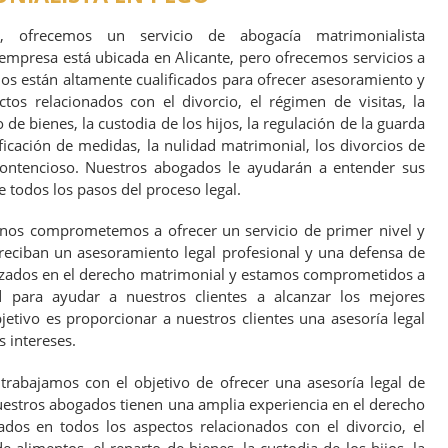
es, ofrecemos un servicio de abogacía matrimonialista
empresa está ubicada en Alicante, pero ofrecemos servicios a
os están altamente cualificados para ofrecer asesoramiento y
tos relacionados con el divorcio, el régimen de visitas, la
 de bienes, la custodia de los hijos, la regulación de la guarda
ificación de medidas, la nulidad matrimonial, los divorcios de
ontencioso. Nuestros abogados le ayudarán a entender sus
e todos los pasos del proceso legal.
 nos comprometemos a ofrecer un servicio de primer nivel y
 reciban un asesoramiento legal profesional y una defensa de
lizados en el derecho matrimonial y estamos comprometidos a
d para ayudar a nuestros clientes a alcanzar los mejores
jetivo es proporcionar a nuestros clientes una asesoría legal
 intereses.
 trabajamos con el objetivo de ofrecer una asesoría legal de
 Nuestros abogados tienen una amplia experiencia en el derecho
ados en todos los aspectos relacionados con el divorcio, el