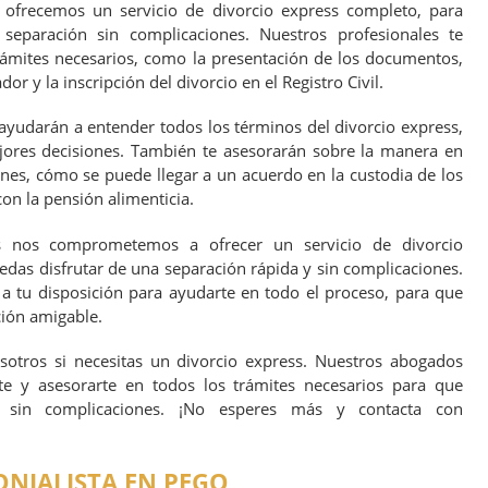
 ofrecemos un servicio de divorcio express completo, para
separación sin complicaciones. Nuestros profesionales te
trámites necesarios, como la presentación de los documentos,
or y la inscripción del divorcio en el Registro Civil.
yudarán a entender todos los términos del divorcio express,
ores decisiones. También te asesorarán sobre la manera en
enes, cómo se puede llegar a un acuerdo en la custodia de los
on la pensión alimenticia.
es nos comprometemos a ofrecer un servicio de divorcio
edas disfrutar de una separación rápida y sin complicaciones.
 a tu disposición para ayudarte en todo el proceso, para que
ción amigable.
otros si necesitas un divorcio express. Nuestros abogados
e y asesorarte en todos los trámites necesarios para que
n sin complicaciones. ¡No esperes más y contacta con
NIALISTA EN PEGO