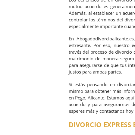
mutuo acuerdo es generalment
Además, al establecer un acuer
controlar los términos del divo
especialmente importante cuand
En Abogadodivorcioalicante.es
estresante. Por eso, nuestro 
través del proceso de divorcio 
matrimonio de manera segura y
para asegurarse de que tus int
justos para ambas partes.
Si estás pensando en divorci
mismo para obtener más informa
en Pego, Alicante. Estamos aquí
acuerdo y para asegurarnos de
esperes más y contáctanos hoy p
DIVORCIO EXPRESS 