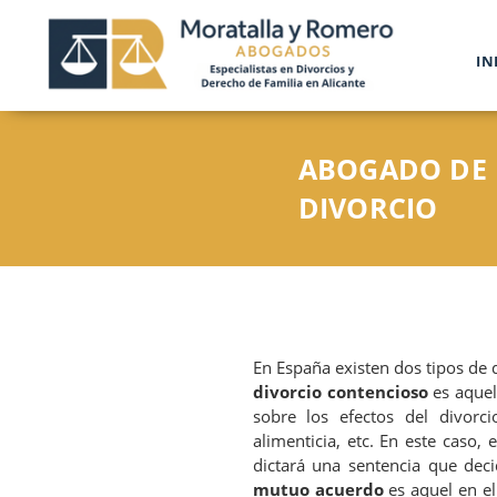
IN
ABOGADO DE D
DIVORCIO
En España existen dos tipos de 
divorcio contencioso
es aquel
sobre los efectos del divorci
alimenticia, etc. En este caso,
dictará una sentencia que deci
mutuo acuerdo
es aquel en el