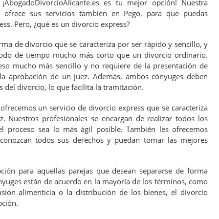
 ¡AbogadoDivorcioAlicante.es es tu mejor opción! Nuestra
, ofrece sus servicios también en Pego, para que puedas
ess. Pero, ¿qué es un divorcio express?
ma de divorcio que se caracteriza por ser rápido y sencillo, y
iodo de tiempo mucho más corto que un divorcio ordinario.
eso mucho más sencillo y no requiere de la presentación de
 la aprobación de un juez. Además, ambos cónyuges deben
del divorcio, lo que facilita la tramitación.
ofrecemos un servicio de divorcio express que se caracteriza
az. Nuestros profesionales se encargan de realizar todos los
el proceso sea lo más ágil posible. También les ofrecemos
 conozcan todos sus derechos y puedan tomar las mejores
ción para aquellas parejas que desean separarse de forma
nyuges están de acuerdo en la mayoría de los términos, como
nsión alimenticia o la distribución de los bienes, el divorcio
ción.