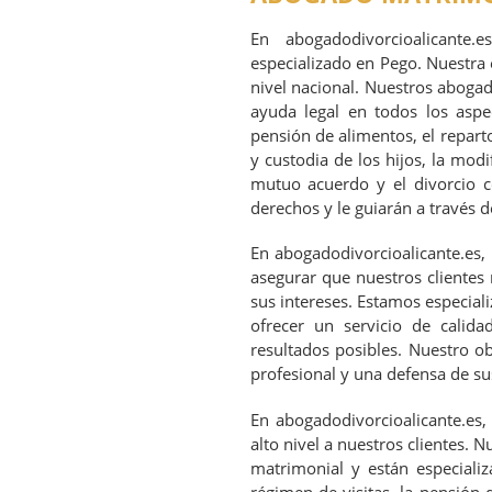
En abogadodivorcioalicante.
especializado en Pego. Nuestra 
nivel nacional. Nuestros abogad
ayuda legal en todos los aspec
pensión de alimentos, el reparto
y custodia de los hijos, la mod
mutuo acuerdo y el divorcio c
derechos y le guiarán a través d
En abogadodivorcioalicante.es,
asegurar que nuestros clientes
sus intereses. Estamos especia
ofrecer un servicio de calida
resultados posibles. Nuestro ob
profesional y una defensa de sus
En abogadodivorcioalicante.es,
alto nivel a nuestros clientes.
matrimonial y están especializ