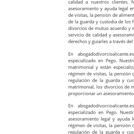
calidad a nuestros clientes. 
asesoramiento y ayuda legal en
de visitas, la pensión de aliment
de la guarda y custodia de los 
divorcios de mutuo acuerdo y e
servicio de calidad y asesorami
derechos y guiarles a través del
En abogadodivorcioalicante.
especializado en Pego. Nuest
matrimonial y están especializ
régimen de visitas, la pensión d
regulación de la guarda y cus
matrimonial, los divorcios de 
proporcionar un asesoramiento l
En abogadodivorcioalicante.
especializado en Pego. Nues
asesoramiento legal y ayuda le
régimen de visitas, la pensión d
regulación de la guarda y cus