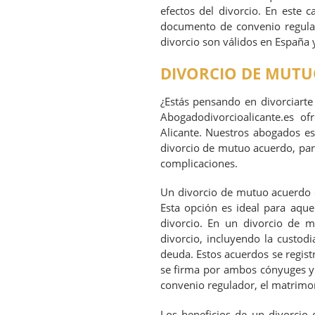
efectos del divorcio. En este 
documento de convenio regulad
divorcio son válidos en España 
DIVORCIO DE MUTU
¿Estás pensando en divorciarte
Abogadodivorcioalicante.es o
Alicante. Nuestros abogados es
divorcio de mutuo acuerdo, par
complicaciones.
Un divorcio de mutuo acuerdo 
Esta opción es ideal para aquel
divorcio. En un divorcio de 
divorcio, incluyendo la custodia
deuda. Estos acuerdos se regis
se firma por ambos cónyuges y 
convenio regulador, el matrimon
Los beneficios de un divorcio