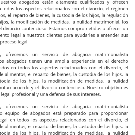
Nuestros abogados están altamente cualificados y ofrecen
 todos los aspectos relacionados con el divorcio, el régimen
os, el reparto de bienes, la custodia de los hijos, la regulación
hijos, la modificación de medidas, la nulidad matrimonial, los
l divorcio contencioso. Estamos comprometidos a ofrecer un
ento legal a nuestros clientes para ayudarles a entender sus
 proceso legal.
es, ofrecemos un servicio de abogacía matrimonialista
ros abogados tienen una amplia experiencia en el derecho
ados en todos los aspectos relacionados con el divorcio, el
e alimentos, el reparto de bienes, la custodia de los hijos, la
todia de los hijos, la modificación de medidas, la nulidad
mutuo acuerdo y el divorcio contencioso. Nuestro objetivo es
egal profesional y una defensa de sus intereses.
es, ofrecemos un servicio de abogacía matrimonialista
tro equipo de abogados está preparado para proporcionar
gal en todos los aspectos relacionados con el divorcio, el
e alimentos, el reparto de bienes, la custodia de los hijos, la
todia de los hijos, la modificación de medidas, la nulidad