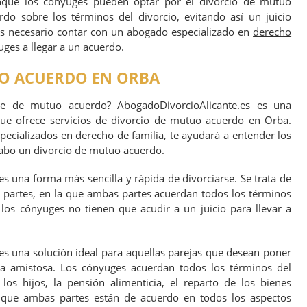
unque los cónyuges pueden optar por el divorcio de mutuo
do sobre los términos del divorcio, evitando así un juicio
es necesario contar con un abogado especializado en
derecho
ges a llegar a un acuerdo.
O ACUERDO EN ORBA
rte de mutuo acuerdo? AbogadoDivorcioAlicante.es es una
ue ofrece servicios de divorcio de mutuo acuerdo en Orba.
ecializados en derecho de familia, te ayudará a entender los
cabo un divorcio de mutuo acuerdo.
 una forma más sencilla y rápida de divorciarse. Se trata de
s partes, en la que ambas partes acuerdan todos los términos
e los cónyuges no tienen que acudir a un juicio para llevar a
s una solución ideal para aquellas parejas que desean poner
a amistosa. Los cónyuges acuerdan todos los términos del
los hijos, la pensión alimenticia, el reparto de los bienes
ca que ambas partes están de acuerdo en todos los aspectos