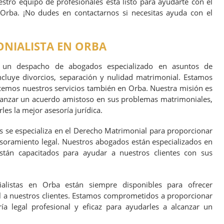
stro equipo de profesionales está listo para ayudarte con el
 Orba. ¡No dudes en contactarnos si necesitas ayuda con el
NIALISTA EN ORBA
es un despacho de abogados especializado en asuntos de
cluye divorcios, separación y nulidad matrimonial. Estamos
ecemos nuestros servicios también en Orba. Nuestra misión es
lcanzar un acuerdo amistoso en sus problemas matrimoniales,
es la mejor asesoría jurídica.
s se especializa en el Derecho Matrimonial para proporcionar
esoramiento legal. Nuestros abogados están especializados en
están capacitados para ayudar a nuestros clientes con sus
alistas en Orba están siempre disponibles para ofrecer
al a nuestros clientes. Estamos comprometidos a proporcionar
ía legal profesional y eficaz para ayudarles a alcanzar un