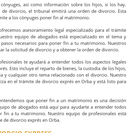
 cónyuges, así como información sobre los hijos, si los hay.
 de divorcio, el tribunal emitirá una orden de divorcio. Esta
mite a los cónyuges poner fin al matrimonio.
ofrecemos asesoramiento legal especializado para el trámite
uestro equipo de abogados está especializado en el tema y
 pasos necesarios para poner fin a tu matrimonio. Nuestros
 la solicitud de divorcio y a obtener la orden de divorcio.
esionales te ayudará a entender todos los aspectos legales
és. Esto incluye el reparto de bienes, la custodia de los hijos,
ia y cualquier otro tema relacionado con el divorcio. Nuestro
za en el trámite de divorcio exprés en Orba y está listo para
 entendemos que poner fin a un matrimonio es una decisión
equipo de abogados está aquí para ayudarte a entender todos
r fin a tu matrimonio. Nuestro equipo de profesionales está
te de divorcio exprés en Orba.