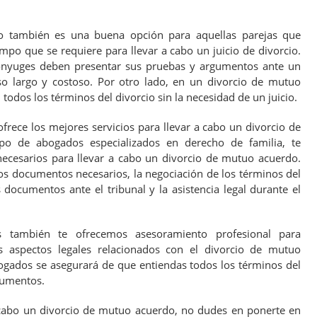
o también es una buena opción para aquellas parejas que
empo que se requiere para llevar a cabo un juicio de divorcio.
 cónyuges deben presentar sus pruebas y argumentos ante un
so largo y costoso. Por otro lado, en un divorcio de mutuo
odos los términos del divorcio sin la necesidad de un juicio.
frece los mejores servicios para llevar a cabo un divorcio de
po de abogados especializados en derecho de familia, te
ecesarios para llevar a cabo un divorcio de mutuo acuerdo.
los documentos necesarios, la negociación de los términos del
s documentos ante el tribunal y la asistencia legal durante el
es también te ofrecemos asesoramiento profesional para
s aspectos legales relacionados con el divorcio de mutuo
gados se asegurará de que entiendas todos los términos del
cumentos.
a cabo un divorcio de mutuo acuerdo, no dudes en ponerte en