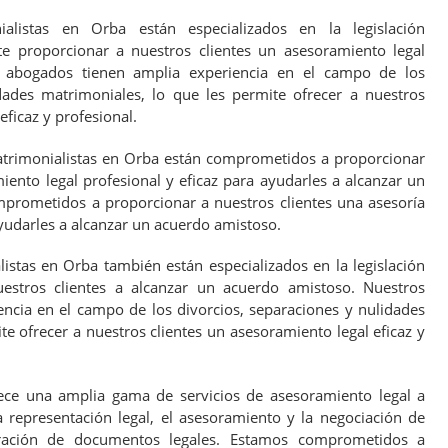
alistas en Orba están especializados en la legislación
te proporcionar a nuestros clientes un asesoramiento legal
os abogados tienen amplia experiencia en el campo de los
dades matrimoniales, lo que les permite ofrecer a nuestros
eficaz y profesional.
rimonialistas en Orba están comprometidos a proporcionar
iento legal profesional y eficaz para ayudarles a alcanzar un
prometidos a proporcionar a nuestros clientes una asesoría
ayudarles a alcanzar un acuerdo amistoso.
stas en Orba también están especializados en la legislación
estros clientes a alcanzar un acuerdo amistoso. Nuestros
ncia en el campo de los divorcios, separaciones y nulidades
te ofrecer a nuestros clientes un asesoramiento legal eficaz y
rece una amplia gama de servicios de asesoramiento legal a
a representación legal, el asesoramiento y la negociación de
ración de documentos legales. Estamos comprometidos a