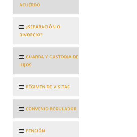
ACUERDO
¿SEPARACIÓN O
DIVORCIO?
GUARDA Y CUSTODIA DE
HIJOS
RÉGIMEN DE VISITAS
CONVENIO REGULADOR
PENSIÓN