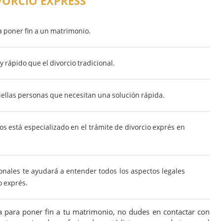
VORCIO EXPRESS
a poner fin a un matrimonio.
y rápido que el divorcio tradicional.
uellas personas que necesitan una solución rápida.
 está especializado en el trámite de divorcio exprés en
onales te ayudará a entender todos los aspectos legales
o exprés.
da para poner fin a tu matrimonio, no dudes en contactar con