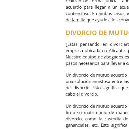
realizan de forma judicial, a
acuerdo para llegar a un acuer
contencioso. En ambos casos, 
de familia
que ayude a los cónyu
DIVORCIO DE MUTU
¿Estás pensando en divorcia
empresa ubicada en Alicante q
Nuestro equipo de abogados esp
pasos necesarios para llevar a 
Un divorcio de mutuo acuerdo es
una solución amistosa entre la
del divorcio. Esto significa qu
cabo el divorcio.
Un divorcio de mutuo acuerdo e
fin a su matrimonio de maner
divorcio, como la custodia de 
gananciales, etc. Esto signifi