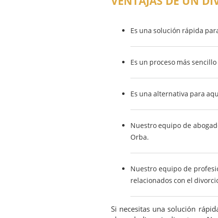
VENTAJAS DE UN DI
Es una solución rápida par
Es un proceso más sencillo 
Es una alternativa para aq
Nuestro equipo de abogados
Orba.
Nuestro equipo de profesi
relacionados con el divorci
Si necesitas una solución rápi