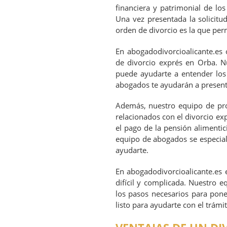
financiera y patrimonial de los
Una vez presentada la solicitud
orden de divorcio es la que per
En abogadodivorcioalicante.es 
de divorcio exprés en Orba. N
puede ayudarte a entender los
abogados te ayudarán a presentar
Además, nuestro equipo de prof
relacionados con el divorcio expr
el pago de la pensión alimentic
equipo de abogados se especiali
ayudarte.
En abogadodivorcioalicante.es
difícil y complicada. Nuestro 
los pasos necesarios para pone
listo para ayudarte con el trámi