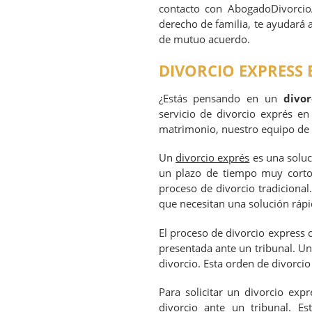
contacto con AbogadoDivorcioA
derecho de familia, te ayudará 
de mutuo acuerdo.
DIVORCIO EXPRESS
¿Estás pensando en un
divor
servicio de divorcio exprés en
matrimonio, nuestro equipo de p
Un
divorcio exprés
es una soluc
un plazo de tiempo muy corto
proceso de divorcio tradicional
que necesitan una solución rápi
El proceso de divorcio express c
presentada ante un tribunal. Una
divorcio. Esta orden de divorcio
Para solicitar un divorcio exp
divorcio ante un tribunal. Es