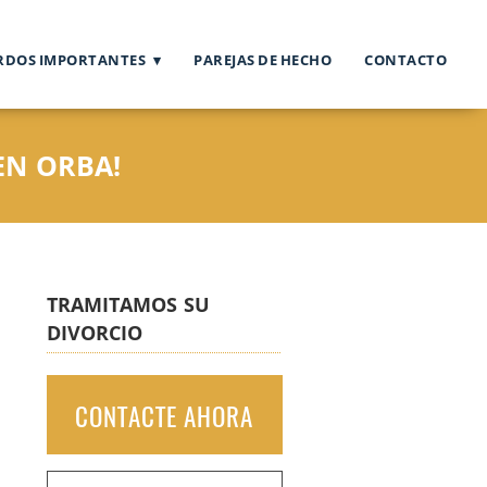
RDOS IMPORTANTES
PAREJAS DE HECHO
CONTACTO
EN ORBA!
TRAMITAMOS SU
DIVORCIO
CONTACTE AHORA