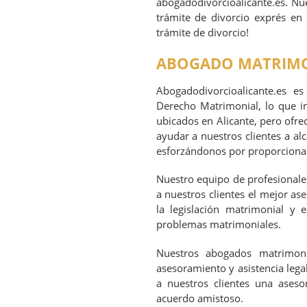
abogadodivorcioalicante.es. Nue
trámite de divorcio exprés en
trámite de divorcio!
ABOGADO MATRIMO
Abogadodivorcioalicante.es 
Derecho Matrimonial, lo que in
ubicados en Alicante, pero ofr
ayudar a nuestros clientes a a
esforzándonos por proporcionarl
Nuestro equipo de profesionale
a nuestros clientes el mejor as
la legislación matrimonial y 
problemas matrimoniales.
Nuestros abogados matrimoni
asesoramiento y asistencia leg
a nuestros clientes una asesor
acuerdo amistoso.