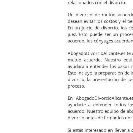
relacionados con el divorcio.
Un divorcio de mutuo acuerd
desean evitar los costos y el ti
En un juicio de divorcio, los
juez. Esto puede ser un proce
acuerdo, los cónyuges acuerdan t
AbogadoDivorcioAlicante.es te o
mutuo acuerdo. Nuestro equi
ayudará a entender los pasos n
Esto incluye la preparación de 
divorcio, la presentación de lo
proceso.
En AbogadoDivorcioAlicante.
ayudarte a entender todos lo
acuerdo. Nuestro equipo de abo
divorcio antes de firmar los do
Si estás interesado en llevar 