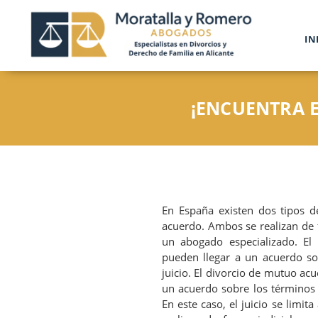
IN
¡ENCUENTRA 
En España existen dos tipos de
acuerdo. Ambos se realizan de f
un abogado especializado. El
pueden llegar a un acuerdo sob
juicio. El divorcio de mutuo ac
un acuerdo sobre los términos 
En este caso, el juicio se limita