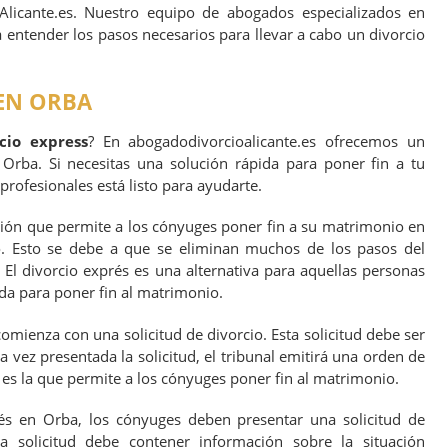
licante.es. Nuestro equipo de abogados especializados en
a entender los pasos necesarios para llevar a cabo un divorcio
 EN ORBA
cio express
? En abogadodivorcioalicante.es ofrecemos un
 Orba. Si necesitas una solución rápida para poner fin a tu
rofesionales está listo para ayudarte.
ión que permite a los cónyuges poner fin a su matrimonio en
. Esto se debe a que se eliminan muchos de los pasos del
. El divorcio exprés es una alternativa para aquellas personas
da para poner fin al matrimonio.
omienza con una solicitud de divorcio. Esta solicitud debe ser
 vez presentada la solicitud, el tribunal emitirá una orden de
 es la que permite a los cónyuges poner fin al matrimonio.
rés en Orba, los cónyuges deben presentar una solicitud de
ta solicitud debe contener información sobre la situación