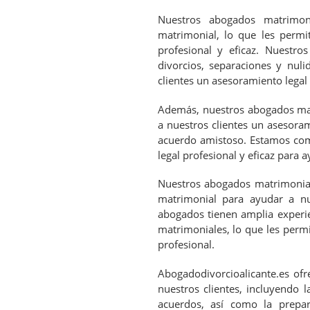
Nuestros abogados matrimoni
matrimonial, lo que les permi
profesional y eficaz. Nuestr
divorcios, separaciones y nuli
clientes un asesoramiento legal 
Además, nuestros abogados mat
a nuestros clientes un asesoram
acuerdo amistoso. Estamos com
legal profesional y eficaz para 
Nuestros abogados matrimoniali
matrimonial para ayudar a nu
abogados tienen amplia experie
matrimoniales, lo que les permi
profesional.
Abogadodivorcioalicante.es of
nuestros clientes, incluyendo l
acuerdos, así como la prepa