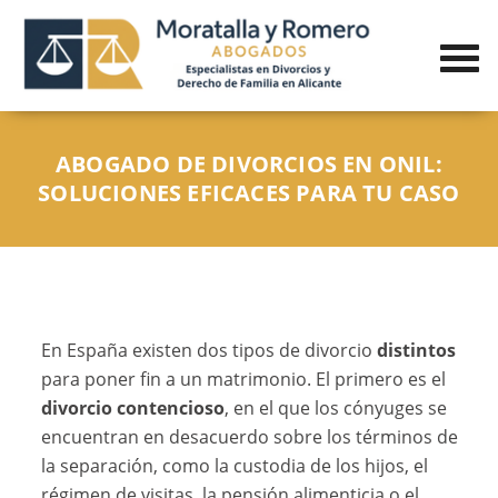
ABOGADO DE DIVORCIOS EN ONIL:
SOLUCIONES EFICACES PARA TU CASO
En España existen dos tipos de divorcio
distintos
para poner fin a un matrimonio. El primero es el
divorcio contencioso
, en el que los cónyuges se
encuentran en desacuerdo sobre los términos de
la separación, como la custodia de los hijos, el
régimen de visitas, la pensión alimenticia o el