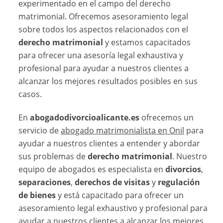
experimentado en el campo del derecho
matrimonial. Ofrecemos asesoramiento legal
sobre todos los aspectos relacionados con el
derecho matrimonial
y estamos capacitados
para ofrecer una asesoría legal exhaustiva y
profesional para ayudar a nuestros clientes a
alcanzar los mejores resultados posibles en sus
casos.
En
abogadodivorcioalicante.es
ofrecemos un
servicio de
abogado matrimonialista en Onil
para
ayudar a nuestros clientes a entender y abordar
sus problemas de
derecho matrimonial
. Nuestro
equipo de abogados es especialista en
divorcios
,
separaciones
,
derechos de visitas
y
regulación
de bienes
y está capacitado para ofrecer un
asesoramiento legal exhaustivo y profesional para
ayudar a nuestros clientes a alcanzar los mejores