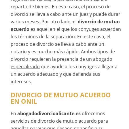
reparto de bienes. En este caso, el proceso de
divorcio se lleva a cabo ante un juez y puede durar
varios meses. Por otro lado, el
divorcio de mutuo
acuerdo
es aquel en el que los cónyuges acuerdan
los términos de la separación. En este caso, el
proceso de divorcio se lleva a cabo ante un
notario y es mucho más rápido. Ambos tipos de
divorcio requieren la presencia de un
abogado
especializado
que ayude a los cónyuges a llegar a
un acuerdo adecuado y que defienda sus
intereses.
DIVORCIO DE MUTUO ACUERDO
EN ONIL
En
abogadodivorcioalicante.es
ofrecemos
servicios de divorcio de mutuo acuerdo para
aquellas parejas que deseen poner fin a su