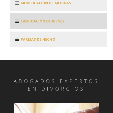
MODIFICACIÓN DE MEDIDAS
LIQUIDACIÓN DE BIENES
PAREJAS DE HECHO
ABOGADOS EXPERTOS
EN DIVORCIOS