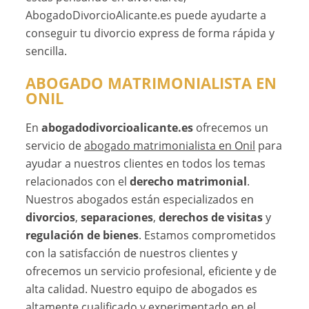
AbogadoDivorcioAlicante.es puede ayudarte a
conseguir tu divorcio express de forma rápida y
sencilla.
ABOGADO MATRIMONIALISTA EN
ONIL
En
abogadodivorcioalicante.es
ofrecemos un
servicio de
abogado matrimonialista en Onil
para
ayudar a nuestros clientes en todos los temas
relacionados con el
derecho matrimonial
.
Nuestros abogados están especializados en
divorcios
,
separaciones
,
derechos de visitas
y
regulación de bienes
. Estamos comprometidos
con la satisfacción de nuestros clientes y
ofrecemos un servicio profesional, eficiente y de
alta calidad. Nuestro equipo de abogados es
altamente cualificado y experimentado en el