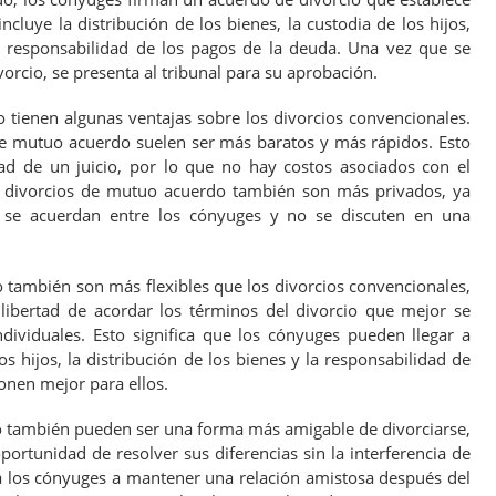
incluye la distribución de los bienes, la custodia de los hijos,
 responsabilidad de los pagos de la deuda. Una vez que se
orcio, se presenta al tribunal para su aprobación.
 tienen algunas ventajas sobre los divorcios convencionales.
 de mutuo acuerdo suelen ser más baratos y más rápidos. Esto
d de un juicio, por lo que no hay costos asociados con el
os divorcios de mutuo acuerdo también son más privados, ya
o se acuerdan entre los cónyuges y no se discuten en una
 también son más flexibles que los divorcios convencionales,
libertad de acordar los términos del divorcio que mejor se
ndividuales. Esto significa que los cónyuges pueden llegar a
s hijos, la distribución de los bienes y la responsabilidad de
onen mejor para ellos.
 también pueden ser una forma más amigable de divorciarse,
portunidad de resolver sus diferencias sin la interferencia de
a los cónyuges a mantener una relación amistosa después del