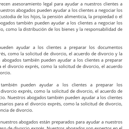
ecen asesoramiento legal para ayudar a nuestros clientes a
uestros abogados pueden ayudar a los clientes a negociar los
ustodia de los hijos, la pensión alimenticia, la propiedad o el
bogados también pueden ayudar a los clientes a negociar los
o, como la distribución de los bienes y la responsabilidad de
ueden ayudar a los clientes a preparar los documentos
és, como la solicitud de divorcio, el acuerdo de divorcio y la
s abogados también pueden ayudar a los clientes a preparar
el divorcio exprés, como la solicitud de divorcio, el acuerdo
orcio.
también pueden ayudar a los clientes a preparar los
ivorcio exprés, como la solicitud de divorcio, el acuerdo de
rcio. Nuestros abogados también pueden ayudar a los clientes
arios para el divorcio exprés, como la solicitud de divorcio,
encia de divorcio.
 nuestros abogados están preparados para ayudar a nuestros
oceso de divorcio exprés. Nuestros abogados son expertos en el