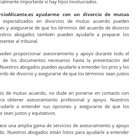
cialmente importante si hay hijos involucrados.
cioAlicante.es ayudarme con un divorcio de mutuo
especializados en divorcios de mutuo acuerdo pueden
es y asegurarse de que los términos del acuerdo de divorcio
uestros abogados también pueden ayudarle a preparar los
entar al tribunal.
eden proporcionar asesoramiento y apoyo durante todo el
n de los documentos necesarios hasta la presentación del
. Nuestros abogados pueden ayudarle a entender los pros y los
erdo de divorcio y asegurarse de que los términos sean justos
cio de mutuo acuerdo, no dude en ponerse en contacto con
ara obtener asesoramiento profesional y apoyo. Nuestros
yudarle a entender sus opciones y asegurarse de que los
 sean justos y equitativos.
rece una amplia gama de servicios de asesoramiento y apoyo
o. Nuestros abogados están listos para ayudarle a entender