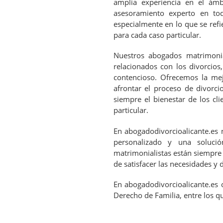
amplia experiencia en el ámb
asesoramiento experto en to
especialmente en lo que se refi
para cada caso particular.
Nuestros abogados matrimonia
relacionados con los divorcios
contencioso. Ofrecemos la mejo
afrontar el proceso de divorci
siempre el bienestar de los cl
particular.
En abogadodivorcioalicante.es 
personalizado y una soluci
matrimonialistas están siempre 
de satisfacer las necesidades y 
En abogadodivorcioalicante.es 
Derecho de Familia, entre los qu