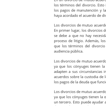
los términos del divorcio. Esto 
los pagos de manutención y la
haya acordado el acuerdo de div
Los divorcios de mutuo acuerdo
En primer lugar, los divorcios
se debe a que no hay necesida
proceso de litigio. Además, l
que los términos del divorci
audiencia pública.
Los divorcios de mutuo acuerdo
ya que los cónyuges tienen la 
adapten a sus circunstancias i
acuerdos sobre la custodia de lo
los pagos de la deuda que funci
Los divorcios de mutuo acuerdo
ya que los cónyuges tienen la o
un tercero. Esto puede ayudar 