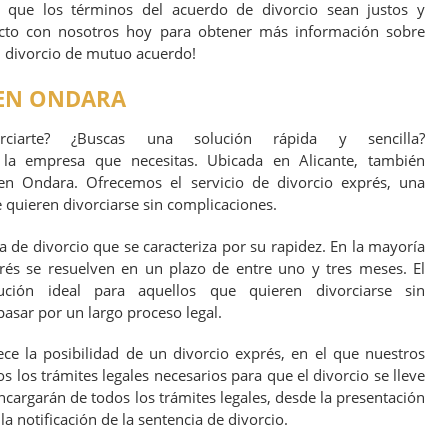
 que los términos del acuerdo de divorcio sean justos y
acto con nosotros hoy para obtener más información sobre
divorcio de mutuo acuerdo!
 EN ONDARA
ciarte? ¿Buscas una solución rápida y sencilla?
s la empresa que necesitas. Ubicada en Alicante, también
en Ondara. Ofrecemos el servicio de divorcio exprés, una
e quieren divorciarse sin complicaciones.
 de divorcio que se caracteriza por su rapidez. En la mayoría
prés se resuelven en un plazo de entre uno y tres meses. El
ución ideal para aquellos que quieren divorciarse sin
pasar por un largo proceso legal.
ece la posibilidad de un divorcio exprés, en el que nuestros
 los trámites legales necesarios para que el divorcio se lleve
cargarán de todos los trámites legales, desde la presentación
 la notificación de la sentencia de divorcio.