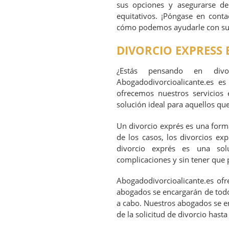
sus opciones y asegurarse de
equitativos. ¡Póngase en cont
cómo podemos ayudarle con su 
DIVORCIO EXPRESS
¿Estás pensando en divor
Abogadodivorcioalicante.es e
ofrecemos nuestros servicios 
solución ideal para aquellos qu
Un divorcio exprés es una forma
de los casos, los divorcios ex
divorcio exprés es una sol
complicaciones y sin tener que 
Abogadodivorcioalicante.es ofr
abogados se encargarán de todos
a cabo. Nuestros abogados se en
de la solicitud de divorcio hasta