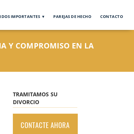
RDOS IMPORTANTES
PAREJAS DE HECHO
CONTACTO
IA Y COMPROMISO EN LA
TRAMITAMOS SU
DIVORCIO
CONTACTE AHORA