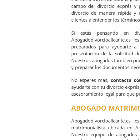
campo del divorcio exprés y 
divorcio de manera rápida y 
clientes a entender los términos 
Si estás pensando en div
Abogadodivorcioalicante.es
preparados para ayudarte a 
presentación de la solicitud de
Nuestros abogados también puede
y preparar los documentos neces
No esperes más,
contacta co
ayudarte con tu divorcio exprés
asesoramiento legal para que p
ABOGADO MATRIMO
Abogadodivorcioalicante.es 
matrimonialista ubicada en Al
Nuestro equipo de abogados e