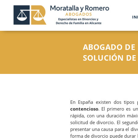
IN
ABOGADO DE 
SOLUCIÓN DE
En España existen dos tipos p
contencioso
. El primero es u
rápida, con una duración máx
solicitud de divorcio. El segund
presentar una causa para el divo
forma de divorcio puede durar 