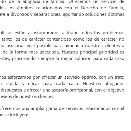
ito de la abogacía de familia. Ofrecemos un servicio de
dos los ámbitos relacionados con el Derecho de Familia,
ere a divorcios y separaciones, aportando soluciones óptimas
listas están acostumbrados a tratar todos los problemas
, tanto los de carácter contencioso como los de carácter no
r asesoría legal posible para ayudar a nuestros clientes a
o de la forma más adecuada. Nuestra principal prioridad es
ientes, procurando siempre la mejor solución para cada caso
nos esforzamos por ofrecer un servicio óptimo, con un trato
ón rápida y eficaz para cada caso. Nuestros abogados
dispuestos a ofrecer una asesoría profesional, con el objetivo
deseos de nuestros clientes.
ofrecemos una amplia gama de servicios relacionados con el
e se incluyen: