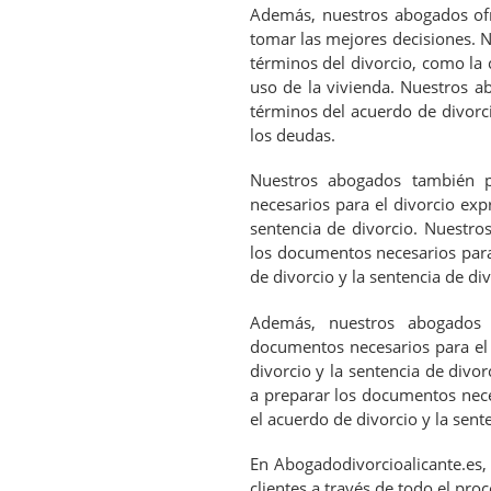
Además, nuestros abogados ofr
tomar las mejores decisiones. N
términos del divorcio, como la c
uso de la vivienda. Nuestros a
términos del acuerdo de divorci
los deudas.
Nuestros abogados también p
necesarios para el divorcio expr
sentencia de divorcio. Nuestro
los documentos necesarios para 
de divorcio y la sentencia de div
Además, nuestros abogados 
documentos necesarios para el d
divorcio y la sentencia de divo
a preparar los documentos neces
el acuerdo de divorcio y la sent
En Abogadodivorcioalicante.es,
clientes a través de todo el pr