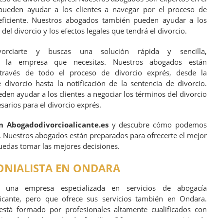
pueden ayudar a los clientes a navegar por el proceso de
eficiente. Nuestros abogados también pueden ayudar a los
del divorcio y los efectos legales que tendrá el divorcio.
orciarte y buscas una solución rápida y sencilla,
 es la empresa que necesitas. Nuestros abogados están
través de todo el proceso de divorcio exprés, desde la
 divorcio hasta la notificación de la sentencia de divorcio.
n ayudar a los clientes a negociar los términos del divorcio
arios para el divorcio exprés.
n Abogadodivorcioalicante.es
y descubre cómo podemos
. Nuestros abogados están preparados para ofrecerte el mejor
uedas tomar las mejores decisiones.
NIALISTA EN ONDARA
es una empresa especializada en servicios de abogacía
icante, pero que ofrece sus servicios también en Ondara.
stá formado por profesionales altamente cualificados con