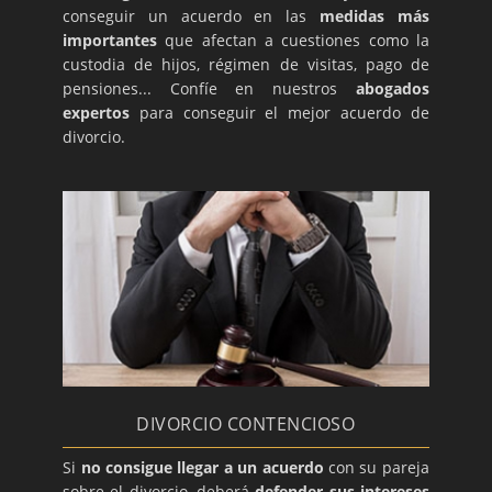
conseguir un acuerdo en las
medidas más
importantes
que afectan a cuestiones como la
custodia de hijos, régimen de visitas, pago de
pensiones... Confíe en nuestros
abogados
expertos
para conseguir el mejor acuerdo de
divorcio.
DIVORCIO CONTENCIOSO
Si
no consigue llegar a un acuerdo
con su pareja
sobre el divorcio, deberá
defender sus intereses