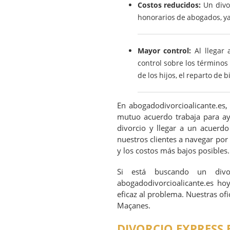
Costos reducidos:
Un divor
honorarios de abogados, ya 
Mayor control:
Al llegar 
control sobre los términos
de los hijos, el reparto de b
En abogadodivorcioalicante.es,
mutuo acuerdo trabaja para ayu
divorcio y llegar a un acuerd
nuestros clientes a navegar por
y los costos más bajos posibles.
Si está buscando un div
abogadodivorcioalicante.es ho
eficaz al problema. Nuestras of
Maçanes.
DIVORCIO EXPRESS