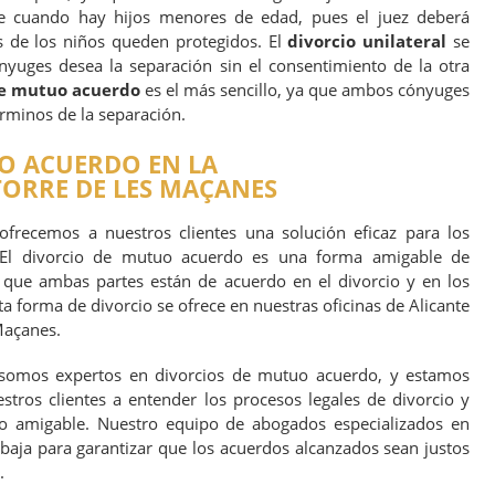
e cuando hay hijos menores de edad, pues el juez deberá
s de los niños queden protegidos. El
divorcio unilateral
se
yuges desea la separación sin el consentimiento de la otra
de mutuo acuerdo
es el más sencillo, ya que ambos cónyuges
érminos de la separación.
O ACUERDO EN LA
ORRE DE LES MAÇANES
ofrecemos a nuestros clientes una solución eficaz para los
 El divorcio de mutuo acuerdo es una forma amigable de
 que ambas partes están de acuerdo en el divorcio y en los
ta forma de divorcio se ofrece en nuestras oficinas de Alicante
Maçanes.
 somos expertos en divorcios de mutuo acuerdo, y estamos
ros clientes a entender los procesos legales de divorcio y
io amigable. Nuestro equipo de abogados especializados en
baja para garantizar que los acuerdos alcanzados sean justos
.