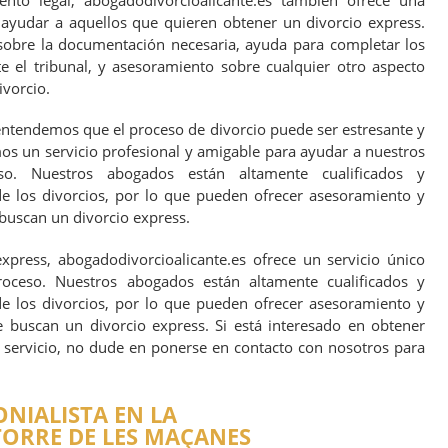
nto legal, abogadodivorcioalicante.es también ofrece una
ayudar a aquellos que quieren obtener un divorcio express.
sobre la documentación necesaria, ayuda para completar los
 el tribunal, y asesoramiento sobre cualquier otro aspecto
ivorcio.
entendemos que el proceso de divorcio puede ser estresante y
os un servicio profesional y amigable para ayudar a nuestros
eso. Nuestros abogados están altamente cualificados y
e los divorcios, por lo que pueden ofrecer asesoramiento y
 buscan un divorcio express.
xpress, abogadodivorcioalicante.es ofrece un servicio único
roceso. Nuestros abogados están altamente cualificados y
e los divorcios, por lo que pueden ofrecer asesoramiento y
e buscan un divorcio express. Si está interesado en obtener
servicio, no dude en ponerse en contacto con nosotros para
IALISTA EN LA
ORRE DE LES MAÇANES