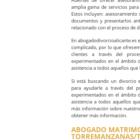
Además de ofrecer asesoramie
amplia gama de servicios para 
Estos incluyen: asesoramiento 
documentos y presentarlos ante
relacionado con el proceso de d
En abogadodivorcioalicante.es 
complicado, por lo que ofrecem
clientes a través del proc
experimentados en el ámbito d
asistencia a todos aquellos que
Si está buscando un divorcio e
para ayudarle a través del p
experimentados en el ámbito d
asistencia a todos aquellos qu
más información sobre nuestro 
obtener más información.
ABOGADO MATRIMON
TORREMANZANAS/T