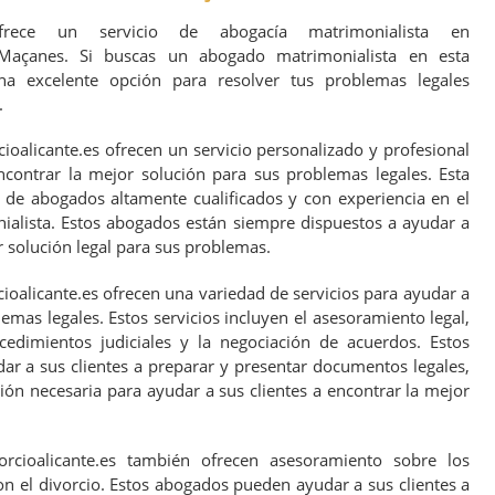
s ofrece un servicio de abogacía matrimonialista en
Maçanes. Si buscas un abogado matrimonialista en esta
na excelente opción para resolver tus problemas legales
.
oalicante.es ofrecen un servicio personalizado y profesional
ncontrar la mejor solución para sus problemas legales. Esta
de abogados altamente cualificados y con experiencia en el
alista. Estos abogados están siempre dispuestos a ayudar a
r solución legal para sus problemas.
oalicante.es ofrecen una variedad de servicios para ayudar a
lemas legales. Estos servicios incluyen el asesoramiento legal,
cedimientos judiciales y la negociación de acuerdos. Estos
 a sus clientes a preparar y presentar documentos legales,
ción necesaria para ayudar a sus clientes a encontrar la mejor
rcioalicante.es también ofrecen asesoramiento sobre los
on el divorcio. Estos abogados pueden ayudar a sus clientes a