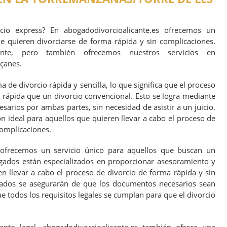
cio express? En abogadodivorcioalicante.es ofrecemos un
ue quieren divorciarse de forma rápida y sin complicaciones.
nte, pero también ofrecemos nuestros servicios en
çanes.
 de divorcio rápida y sencilla, lo que significa que el proceso
s rápida que un divorcio convencional. Esto se logra mediante
sarios por ambas partes, sin necesidad de asistir a un juicio.
ón ideal para aquellos que quieren llevar a cabo el proceso de
complicaciones.
 ofrecemos un servicio único para aquellos que buscan un
gados están especializados en proporcionar asesoramiento y
en llevar a cabo el proceso de divorcio de forma rápida y sin
ados se asegurarán de que los documentos necesarios sean
e todos los requisitos legales se cumplan para que el divorcio