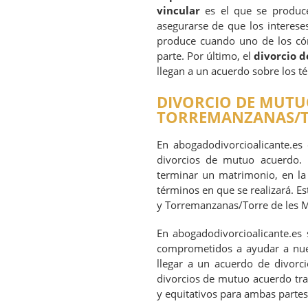
vincular
es el que se produc
asegurarse de que los interese
produce cuando uno de los cón
parte. Por último, el
divorcio 
llegan a un acuerdo sobre los t
DIVORCIO DE MUTU
TORREMANZANAS/T
En abogadodivorcioalicante.es 
divorcios de mutuo acuerdo.
terminar un matrimonio, en la
términos en que se realizará. Es
y Torremanzanas/Torre de les 
En abogadodivorcioalicante.es
comprometidos a ayudar a nuest
llegar a un acuerdo de divorc
divorcios de mutuo acuerdo tra
y equitativos para ambas partes