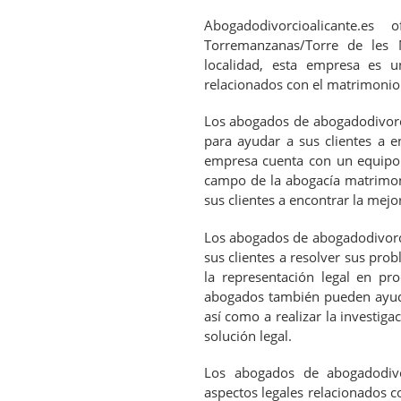
Abogadodivorcioalicante.e
Torremanzanas/Torre de les 
localidad, esta empresa es u
relacionados con el matrimonio
Los abogados de abogadodivorci
para ayudar a sus clientes a e
empresa cuenta con un equipo 
campo de la abogacía matrimoni
sus clientes a encontrar la mejo
Los abogados de abogadodivorci
sus clientes a resolver sus prob
la representación legal en pro
abogados también pueden ayudar
así como a realizar la investiga
solución legal.
Los abogados de abogadodivo
aspectos legales relacionados c