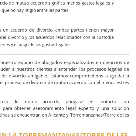
cio de mutuo acuerdo significa menos gastos legales y
que no hay litigio entre las partes.
a un acuerdo de divorcio, ambas partes tienen mayor
 del divorcio y los acuerdos relacionados con la custodia
ienes y el pago de los gastos legales.
 nuestro equipo de abogados especializados en divorcios de
dar a nuestros clientes a entender los procesos legales de
o de divorcio amigable. Estamos comprometidos a ayudar a
 el proceso de divorcio de mutuo acuerdo con el menor estrés
orcio de mutuo acuerdo, póngase en contacto con
y para obtener asesoramiento legal experto y una solución
icinas se encuentran en Alicante y Torremanzanas/Torre de les
 EN LA TORREMANZANAS/TORRE DE LES