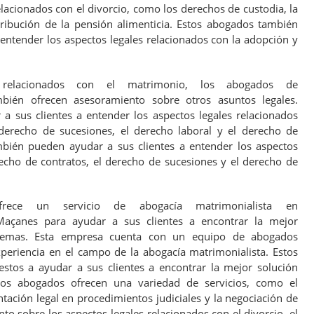
elacionados con el divorcio, como los derechos de custodia, la
stribución de la pensión alimenticia. Estos abogados también
entender los aspectos legales relacionados con la adopción y
relacionados con el matrimonio, los abogados de
mbién ofrecen asesoramiento sobre otros asuntos legales.
 sus clientes a entender los aspectos legales relacionados
 derecho de sucesiones, el derecho laboral y el derecho de
bién pueden ayudar a sus clientes a entender los aspectos
recho de contratos, el derecho de sucesiones y el derecho de
s ofrece un servicio de abogacía matrimonialista en
Maçanes para ayudar a sus clientes a encontrar la mejor
blemas. Esta empresa cuenta con un equipo de abogados
xperiencia en el campo de la abogacía matrimonialista. Estos
stos a ayudar a sus clientes a encontrar la mejor solución
tos abogados ofrecen una variedad de servicios, como el
ntación legal en procedimientos judiciales y la negociación de
o sobre los aspectos legales relacionados con el divorcio, el