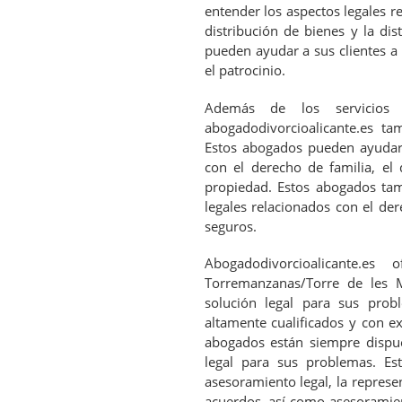
entender los aspectos legales r
distribución de bienes y la di
pueden ayudar a sus clientes a 
el patrocinio.
Además de los servicios 
abogadodivorcioalicante.es ta
Estos abogados pueden ayudar a
con el derecho de familia, el
propiedad. Estos abogados tam
legales relacionados con el de
seguros.
Abogadodivorcioalicante.e
Torremanzanas/Torre de les 
solución legal para sus pro
altamente cualificados y con e
abogados están siempre dispue
legal para sus problemas. Es
asesoramiento legal, la represe
acuerdos, así como asesoramient