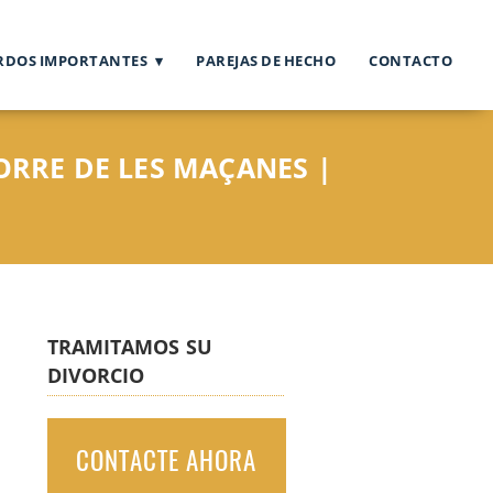
RDOS IMPORTANTES
PAREJAS DE HECHO
CONTACTO
RRE DE LES MAÇANES |
TRAMITAMOS SU
DIVORCIO
CONTACTE AHORA