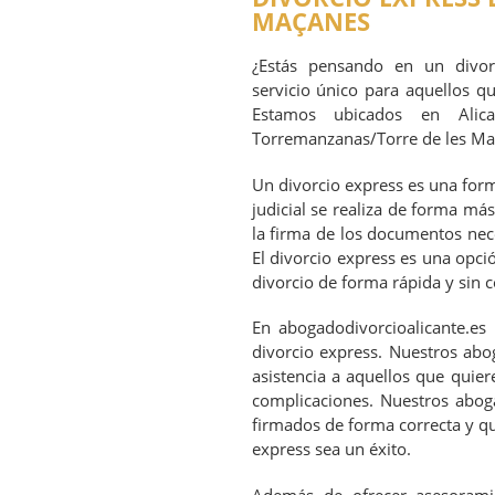
MAÇANES
¿Estás pensando en un divor
servicio único para aquellos q
Estamos ubicados en Alica
Torremanzanas/Torre de les Ma
Un divorcio express es una forma
judicial se realiza de forma má
la firma de los documentos nece
El divorcio express es una opci
divorcio de forma rápida y sin 
En abogadodivorcioalicante.es
divorcio express. Nuestros abo
asistencia a aquellos que quier
complicaciones. Nuestros abog
firmados de forma correcta y qu
express sea un éxito.