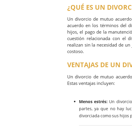
¿QUÉ ES UN DIVOR
Un divorcio de mutuo acuerdo 
acuerdo en los términos del div
hijos, el pago de la manutenció
cuestión relacionada con el d
realizan sin la necesidad de un
costoso.
VENTAJAS DE UN D
Un divorcio de mutuo acuerdo 
Estas ventajas incluyen:
Menos estrés:
Un divorcio
partes, ya que no hay luch
divorciada como sus hijos 