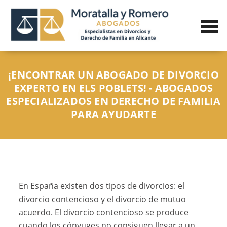
¡ENCONTRAR UN ABOGADO DE DIVORCIO
EXPERTO EN ELS POBLETS! - ABOGADOS
ESPECIALIZADOS EN DERECHO DE FAMILIA
PARA AYUDARTE
En España existen dos tipos de divorcios: el
divorcio contencioso y el divorcio de mutuo
acuerdo. El divorcio contencioso se produce
cuando los cónyuges no consiguen llegar a un