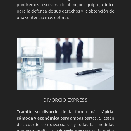
pondremos a su servicio al mejor equipo jurídico
para la defensa de sus derechos y la obtención de
una sentencía más óptima.
DIVORCIO EXPRESS
Tramite su divorcio
de la forma más
rápida,
cómoda y económica
para ambas partes. Si están
de acuerdo con divorciarse y todas las medidas
que esto implica, el
Divorcio express
es la mejor