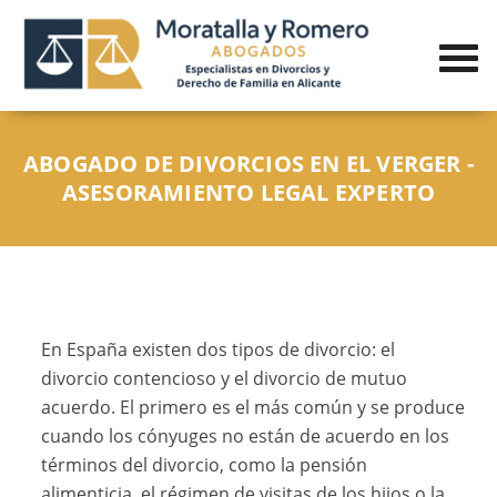
ABOGADO DE DIVORCIOS EN EL VERGER -
ASESORAMIENTO LEGAL EXPERTO
En España existen dos tipos de divorcio: el
divorcio contencioso y el divorcio de mutuo
acuerdo. El primero es el más común y se produce
cuando los cónyuges no están de acuerdo en los
términos del divorcio, como la pensión
alimenticia, el régimen de visitas de los hijos o la