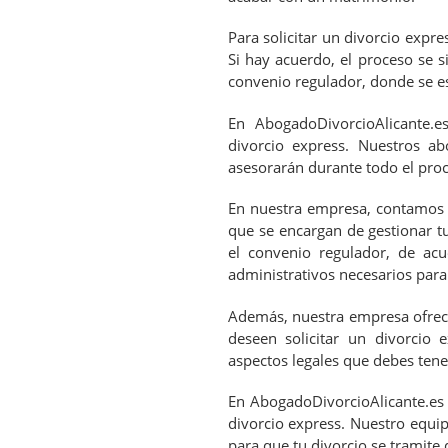
Para solicitar un divorcio expr
Si hay acuerdo, el proceso se 
convenio regulador, donde se e
En AbogadoDivorcioAlicante.e
divorcio express. Nuestros ab
asesorarán durante todo el pro
En nuestra empresa, contamos 
que se encargan de gestionar t
el convenio regulador, de acu
administrativos necesarios para 
Además, nuestra empresa ofrece
deseen solicitar un divorcio 
aspectos legales que debes tener
En AbogadoDivorcioAlicante.es 
divorcio express. Nuestro equi
para que tu divorcio se tramite 