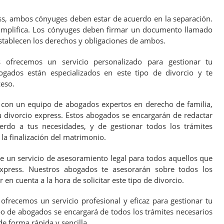
ess, ambos cónyuges deben estar de acuerdo en la separación.
simplifica. Los cónyuges deben firmar un documento llamado
stablecen los derechos y obligaciones de ambos.
s ofrecemos un servicio personalizado para gestionar tu
ogados están especializados en este tipo de divorcio y te
ceso.
con un equipo de abogados expertos en derecho de familia,
u divorcio express. Estos abogados se encargarán de redactar
erdo a tus necesidades, y de gestionar todos los trámites
la finalización del matrimonio.
 un servicio de asesoramiento legal para todos aquellos que
express. Nuestros abogados te asesorarán sobre todos los
 en cuenta a la hora de solicitar este tipo de divorcio.
ofrecemos un servicio profesional y eficaz para gestionar tu
po de abogados se encargará de todos los trámites necesarios
de forma rápida y sencilla.