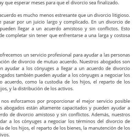
 hay que esperar meses para que el divorcio sea finalizado.
cuerdo es mucho menos estresante que un divorcio litigioso.
 pasar por un juicio largo y complicado. En un divorcio de
ueden llegar a un acuerdo amistoso y sin conflictos. Esto
ede completar sin tener que enfrentarse a una larga y costosa
ofrecemos un servicio profesional para ayudar a las personas
ación de divorcio de mutuo acuerdo. Nuestros abogados son
n ayudar a los cónyuges a llegar a un acuerdo de divorcio
ogados también pueden ayudar a los cónyuges a negociar los
 acuerdo, como la custodia de los hijos, el reparto de los
os, y la distribución de los activos.
 nos esforzamos por proporcionar el mejor servicio posible
ros abogados están altamente capacitados y pueden ayudar a
erdo de divorcio amistoso y sin conflictos. Además, nuestros
r a los cónyuges a negociar los términos del divorcio de
 de los hijos, el reparto de los bienes, la manutención de los
tivos.