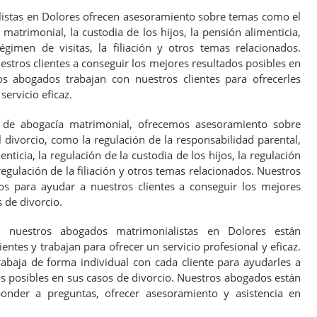
istas en Dolores ofrecen asesoramiento sobre temas como el
matrimonial, la custodia de los hijos, la pensión alimenticia,
régimen de visitas, la filiación y otros temas relacionados.
estros clientes a conseguir los mejores resultados posibles en
os abogados trabajan con nuestros clientes para ofrecerles
ervicio eficaz.
 de abogacía matrimonial, ofrecemos asesoramiento sobre
 divorcio, como la regulación de la responsabilidad parental,
nticia, la regulación de la custodia de los hijos, la regulación
 regulación de la filiación y otros temas relacionados. Nuestros
s para ayudar a nuestros clientes a conseguir los mejores
 de divorcio.
es, nuestros abogados matrimonialistas en Dolores están
ntes y trabajan para ofrecer un servicio profesional y eficaz.
baja de forma individual con cada cliente para ayudarles a
s posibles en sus casos de divorcio. Nuestros abogados están
onder a preguntas, ofrecer asesoramiento y asistencia en