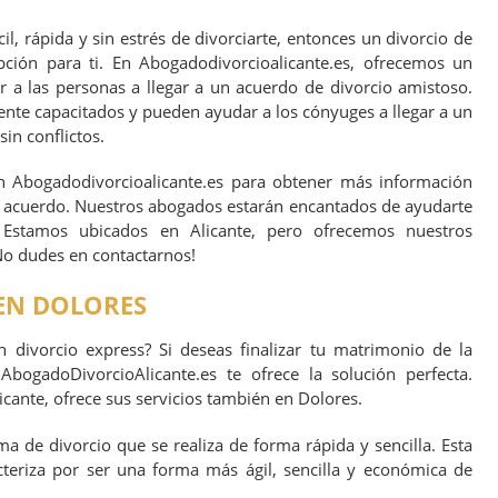
l, rápida y sin estrés de divorciarte, entonces un divorcio de
ión para ti. En Abogadodivorcioalicante.es, ofrecemos un
r a las personas a llegar a un acuerdo de divorcio amistoso.
nte capacitados y pueden ayudar a los cónyuges a llegar a un
in conflictos.
 Abogadodivorcioalicante.es para obtener más información
 acuerdo. Nuestros abogados estarán encantados de ayudarte
. Estamos ubicados en Alicante, pero ofrecemos nuestros
No dudes en contactarnos!
 EN DOLORES
n divorcio express? Si deseas finalizar tu matrimonio de la
AbogadoDivorcioAlicante.es te ofrece la solución perfecta.
cante, ofrece sus servicios también en Dolores.
a de divorcio que se realiza de forma rápida y sencilla. Esta
teriza por ser una forma más ágil, sencilla y económica de