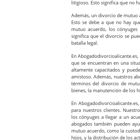
litigioso. Esto significa que no
Además, un divorcio de mutuo a
Esto se debe a que no hay que
mutuo acuerdo, los cónyuges p
significa que el divorcio se pu
batalla legal.
En Abogadodivorcioalicante.es, 
que se encuentran en una situ
altamente capacitados y puede
amistoso. Además, nuestros ab
términos del divorcio de mutuo
bienes, la manutención de los hij
En Abogadodivorcioalicante.es,
para nuestros clientes. Nuest
los cónyuges a llegar a un acu
abogados también pueden ayuda
mutuo acuerdo, como la custodia
hijos, y la distribución de los ac