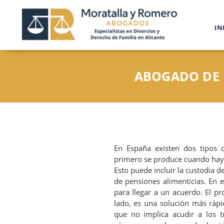
IN
ABOGADO DE 
En España existen dos tipos 
primero se produce cuando hay 
Esto puede incluir la custodia de
de pensiones alimenticias. En e
para llegar a un acuerdo. El p
lado, es una solución más rápid
que no implica acudir a los t