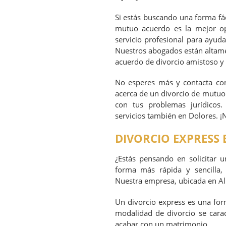
Si estás buscando una forma fáci
mutuo acuerdo es la mejor opc
servicio profesional para ayuda
Nuestros abogados están altame
acuerdo de divorcio amistoso y s
No esperes más y contacta con
acerca de un divorcio de mutuo
con tus problemas jurídicos
servicios también en Dolores. ¡
DIVORCIO EXPRESS
¿Estás pensando en solicitar u
forma más rápida y sencilla, 
Nuestra empresa, ubicada en Ali
Un divorcio express es una form
modalidad de divorcio se carac
acabar con un matrimonio.