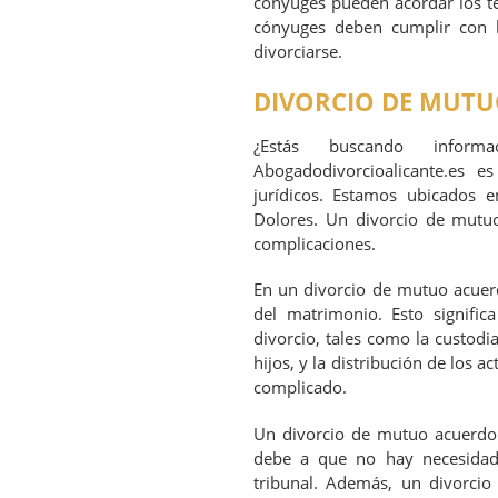
cónyuges pueden acordar los té
cónyuges deben cumplir con lo
divorciarse.
DIVORCIO DE MUTU
¿Estás buscando infor
Abogadodivorcioalicante.es 
jurídicos. Estamos ubicados e
Dolores. Un divorcio de mutuo
complicaciones.
En un divorcio de mutuo acuerd
del matrimonio. Esto signifi
divorcio, tales como la custodia
hijos, y la distribución de los a
complicado.
Un divorcio de mutuo acuerdo 
debe a que no hay necesidad
tribunal. Además, un divorc