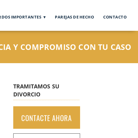
RDOS IMPORTANTES
PAREJAS DE HECHO
CONTACTO
CIA Y COMPROMISO CON TU CASO
TRAMITAMOS SU
DIVORCIO
CONTACTE AHORA