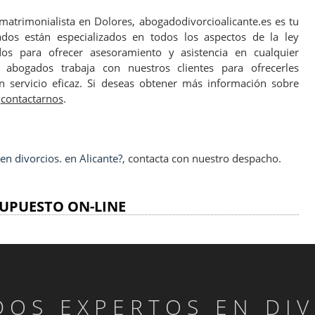
atrimonialista en Dolores, abogadodivorcioalicante.es es tu
dos están especializados en todos los aspectos de la ley
os para ofrecer asesoramiento y asistencia en cualquier
 abogados trabaja con nuestros clientes para ofrecerles
n servicio eficaz. Si deseas obtener más información sobre
n
contactarnos
.
n divorcios. en Alicante?
, contacta con nuestro despacho.
UPUESTO ON-LINE
OS EXPERTOS EN DI