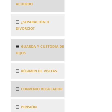
ACUERDO
¿SEPARACIÓN O
DIVORCIO?
GUARDA Y CUSTODIA DE
HIJOS
RÉGIMEN DE VISITAS
CONVENIO REGULADOR
PENSIÓN