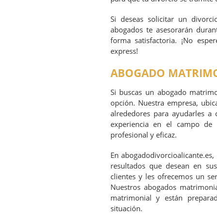
Si deseas solicitar un divorc
abogados te asesorarán durant
forma satisfactoria. ¡No espe
express!
ABOGADO MATRIMO
Si buscas un abogado matrimon
opción. Nuestra empresa, ubica
alrededores para ayudarles a 
experiencia en el campo de 
profesional y eficaz.
En abogadodivorcioalicante.es, 
resultados que desean en su
clientes y les ofrecemos un ser
Nuestros abogados matrimonial
matrimonial y están preparad
situación.