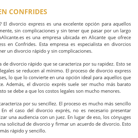
EN CONFRIDES
? El divorcio express es una excelente opción para aquellos
mente, sin complicaciones y sin tener que pasar por un largo
oAlicante.es es una empresa ubicada en Alicante que ofrece
ess en Confrides. Esta empresa es especialista en divorcios
er un divorcio rápido y sin complicaciones.
 de divorcio rápido que se caracteriza por su rapidez. Esto se
legales se reducen al mínimo. El proceso de divorcio express
es, lo que lo convierte en una opción ideal para aquellos que
te. Además, el divorcio exprés suele ser mucho más barato
Esto se debe a que los costos legales son mucho menores.
caracteriza por su sencillez. El proceso es mucho más sencillo
 En el caso del divorcio exprés, no es necesario presentar
zar una audiencia con un juez. En lugar de eso, los cónyuges
 solicitud de divorcio y firmar un acuerdo de divorcio. Esto
más rápido y sencillo.