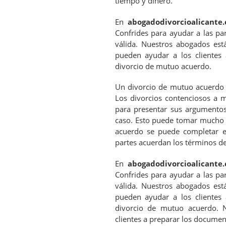
tiempo y dinero.
En
abogadodivorcioalicante.
Confrides para ayudar a las pa
válida. Nuestros abogados est
pueden ayudar a los clientes 
divorcio de mutuo acuerdo.
Un divorcio de mutuo acuerdo 
Los divorcios contenciosos a 
para presentar sus argumentos
caso. Esto puede tomar mucho t
acuerdo se puede completar 
partes acuerdan los términos de
En
abogadodivorcioalicante.
Confrides para ayudar a las pa
válida. Nuestros abogados est
pueden ayudar a los clientes 
divorcio de mutuo acuerdo. 
clientes a preparar los documen