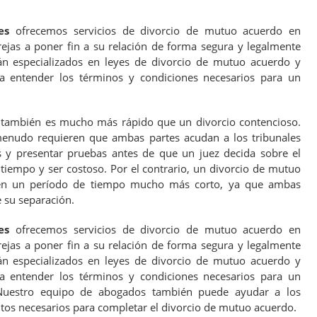
es
ofrecemos servicios de divorcio de mutuo acuerdo en
rejas a poner fin a su relación de forma segura y legalmente
án especializados en leyes de divorcio de mutuo acuerdo y
a entender los términos y condiciones necesarios para un
también es mucho más rápido que un divorcio contencioso.
menudo requieren que ambas partes acudan a los tribunales
 y presentar pruebas antes de que un juez decida sobre el
iempo y ser costoso. Por el contrario, un divorcio de mutuo
en un período de tiempo mucho más corto, ya que ambas
 su separación.
es
ofrecemos servicios de divorcio de mutuo acuerdo en
rejas a poner fin a su relación de forma segura y legalmente
án especializados en leyes de divorcio de mutuo acuerdo y
a entender los términos y condiciones necesarios para un
Nuestro equipo de abogados también puede ayudar a los
tos necesarios para completar el divorcio de mutuo acuerdo.