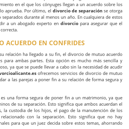
miento en el que los cónyuges llegan a un acuerdo sobre los
 lo aprueba. Por último, el
divorcio de separación
se otorga
 separados durante al menos un año. En cualquiera de estos
udir a un abogado experto en
divorcio
para asegurar que el
correcta.
O ACUERDO EN CONFRIDES
u relación ha llegado a su fin, el divorcio de mutuo acuerdo
s para ambas partes. Esta opción es mucho más sencilla y
oso, ya que se puede llevar a cabo sin la necesidad de acudir
orcioalicante.es
ofrecemos servicios de divorcio de mutuo
ar a las parejas a poner fin a su relación de forma segura y
es una forma segura de poner fin a un matrimonio, ya que
inos de su separación. Esto significa que ambos acuerdan el
, la custodia de los hijos, el pago de la manutención de los
e relacionado con la separación. Esto significa que no hay
unales para que un juez decida sobre estos temas, ahorrando