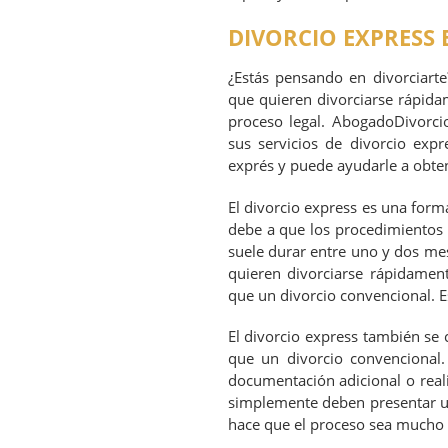
DIVORCIO EXPRESS 
¿Estás pensando en divorciarte
que quieren divorciarse rápida
proceso legal. AbogadoDivorci
sus servicios de divorcio expr
exprés y puede ayudarle a obten
El divorcio express es una forma
debe a que los procedimientos 
suele durar entre uno y dos mes
quieren divorciarse rápidamen
que un divorcio convencional. 
El divorcio express también se 
que un divorcio convencional.
documentación adicional o reali
simplemente deben presentar una
hace que el proceso sea mucho 