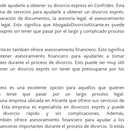
de ayudarle a obtener su divorcio express en Confrides. Esta
a de servicios para ayudarle a obtener un divorcio exprés.
eparación de documentos, la asesoría legal, el asesoramiento
 legal. Esto significa que AbogadoDivorcioAlicante.es puede
exprés sin tener que pasar por el largo y complicado proceso
e.es también ofrece asesoramiento financiero. Esto significa
tener asesoramiento financiero para ayudarles a tomar
ntes durante el proceso de divorcio. Esto puede ser muy útil
ner un divorcio exprés sin tener que preocuparse por los
ress es una excelente opción para aquellos que quieren
sin tener que pasar por un largo proceso legal.
una empresa ubicada en Alicante que ofrece sus servicios de
. Esta empresa es especialista en divorcios exprés y puede
divorcio rápido y sin complicaciones. Además,
ambién ofrece asesoramiento financiero para ayudar a los
ancieras importantes durante el proceso de divorcio. Si estás