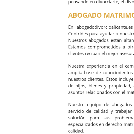
pensando en divorciarte, el div
ABOGADO MATRIMON
En abogadodivorcioalicante.
Confrides para ayudar a nuestro
Nuestros abogados están altam
Estamos comprometidos a ofre
clientes reciban el mejor aseso
Nuestra experiencia en el ca
amplia base de conocimientos 
nuestros clientes. Estos incluy
de hijos, bienes y propiedad,
asuntos relacionados con el ma
Nuestro equipo de abogados m
servicio de calidad y trabajar
solución para sus problema
especializados en derecho matri
calidad.