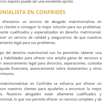
orcio express puede ser una excelente opción.
IALISTA EN CONFRIDES
es ofrecemos un servicio de abogado matrimonialista en
s clientes a conseguir la mejor solución para sus problemas.
ente cualificados y especializados en derecho matrimonial.
cer un servicio de calidad y asegurarnos de que nuestros
ramiento legal para sus problemas.
mpo del derecho matrimonial nos ha permitido obtener una
y habilidades para ofrecer una amplia gama de servicios a
en asesoramiento legal para divorcios, separaciones, custodia
 ayuda financiera, asesoramiento sobre testamentos y otros
trimonio.
atrimonialistas en Confrides se esfuerza por ofrecer un
 con nuestros clientes para ayudarles a encontrar la mejor
s. Nuestros abogados están altamente cualificados y
monial, lo que nos permite ofrecer un servicio completo y de