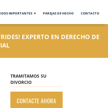
RDOS IMPORTANTES
PAREJAS DE HECHO
CONTACTO
RIDES! EXPERTO EN DERECHO DE
IAL
TRAMITAMOS SU
DIVORCIO
CONTACTE AHORA