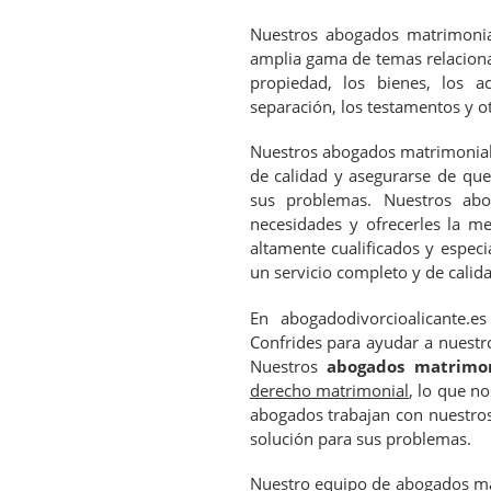
Nuestros abogados matrimonial
amplia gama de temas relacionad
propiedad, los bienes, los ac
separación, los testamentos y o
Nuestros abogados matrimoniali
de calidad y asegurarse de que
sus problemas. Nuestros abo
necesidades y ofrecerles la m
altamente cualificados y espec
un servicio completo y de calida
En abogadodivorcioalicante.
Confrides para ayudar a nuestro
Nuestros
abogados matrimon
derecho matrimonial
, lo que n
abogados trabajan con nuestros 
solución para sus problemas.
Nuestro equipo de abogados mat