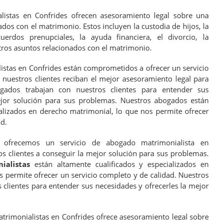
istas en Confrides ofrecen asesoramiento legal sobre una
os con el matrimonio. Estos incluyen la custodia de hijos, la
uerdos prenupciales, la ayuda financiera, el divorcio, la
tros asuntos relacionados con el matrimonio.
stas en Confrides están comprometidos a ofrecer un servicio
 nuestros clientes reciban el mejor asesoramiento legal para
gados trabajan con nuestros clientes para entender sus
ejor solución para sus problemas. Nuestros abogados están
ializados en derecho matrimonial, lo que nos permite ofrecer
d.
es ofrecemos un servicio de abogado matrimonialista en
s clientes a conseguir la mejor solución para sus problemas.
ialistas
están altamente cualificados y especializados en
os permite ofrecer un servicio completo y de calidad. Nuestros
clientes para entender sus necesidades y ofrecerles la mejor
rimonialistas en Confrides ofrece asesoramiento legal sobre