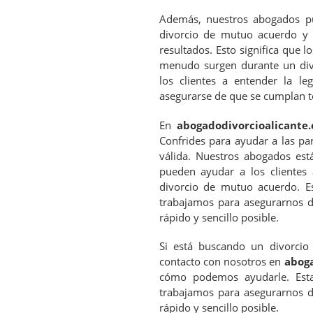
Además, nuestros abogados pu
divorcio de mutuo acuerdo y 
resultados. Esto significa que l
menudo surgen durante un div
los clientes a entender la le
asegurarse de que se cumplan to
En
abogadodivorcioalicante.
Confrides para ayudar a las pa
válida. Nuestros abogados est
pueden ayudar a los clientes 
divorcio de mutuo acuerdo. E
trabajamos para asegurarnos d
rápido y sencillo posible.
Si está buscando un divorci
contacto con nosotros en
aboga
cómo podemos ayudarle. Esta
trabajamos para asegurarnos d
rápido y sencillo posible.