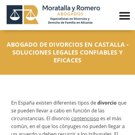
ABOGADO DE DIVORCIOS EN CASTALLA -
SOLUCIONES LEGALES CONFIABLES Y
EFICACES
En España existen diferentes tipos de
divorcio
que
se pueden llevar a cabo en función de las
circunstancias. El divorcio
contencioso
es el más
común, en el que los cónyuges no pueden llegar a
un acuerdo y deben recurrir a los tribunales. El