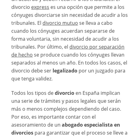
divorcio
express
es una opción que permite a los
cónyuges divorciarse sin necesidad de acudir a los
tribunales. El
divorcio mutuo
se lleva a cabo
cuando los cónyuges acuerdan separarse de
forma voluntaria, sin necesidad de acudir a los
tribunales. Por último, el
divorcio por separación
de hecho
se produce cuando los cónyuges llevan
separados al menos un año. En todos los casos, el
divorcio debe ser
legalizado
por un juzgado para
que tenga validez.
Todos los tipos de
divorcio
en España implican
una serie de trámites y pasos legales que serán
más o menos complejos dependiendo del caso.
Por eso, es importante contar con el
asesoramiento de un
abogado especialista en
divorcios
para garantizar que el proceso se lleve a