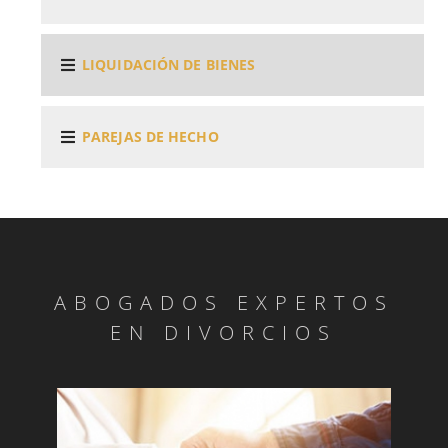
LIQUIDACIÓN DE BIENES
PAREJAS DE HECHO
ABOGADOS EXPERTOS
EN DIVORCIOS