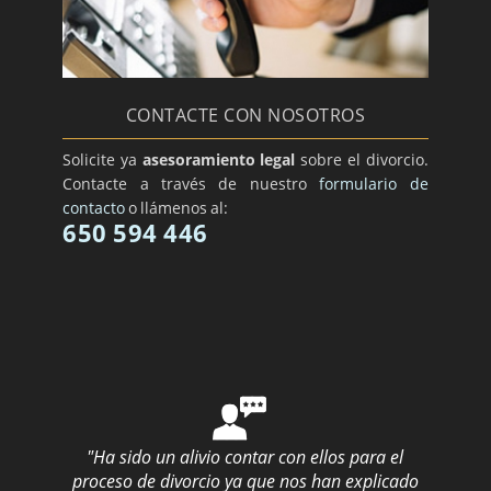
CONTACTE CON NOSOTROS
Solicite ya
asesoramiento legal
sobre el divorcio.
Contacte a través de nuestro
formulario de
contacto
o llámenos al:
650 594 446
"Ha sido un alivio contar con ellos para el
proceso de divorcio ya que nos han explicado