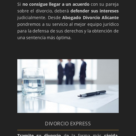
Si
no consigue llegar a un acuerdo
con su pareja
sobre el divorcio, deberá
defender sus intereses
judicialmente. Desde
Abogado Divorcio Alicante
pondremos a su servicio al mejor equipo jurídico
para la defensa de sus derechos y la obtención de
una sentencía más óptima.
DIVORCIO EXPRESS
Tramite su divorcio
de la forma más
rápida,