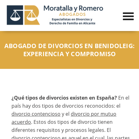
ABOGADO DE DIVORCIOS EN BENIDOLEIG:
EXPERIENCIA Y COMPROMISO
¿Qué tipos de divorcios existen en España?
En el
país hay dos tipos de divorcios reconocidos: el
divorcio contencioso
y el
divorcio por mutuo
acuerdo
. Estos dos tipos de divorcio tienen
diferentes requisitos y procesos legales. El
divorcio contencioso es aquel en el cual, las partes