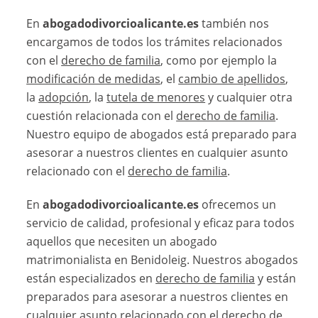
En
abogadodivorcioalicante.es
también nos
encargamos de todos los trámites relacionados
con el
derecho de familia
, como por ejemplo la
modificación de medidas
, el
cambio de apellidos
,
la
adopción
, la
tutela de menores
y cualquier otra
cuestión relacionada con el
derecho de familia
.
Nuestro equipo de abogados está preparado para
asesorar a nuestros clientes en cualquier asunto
relacionado con el
derecho de familia
.
En
abogadodivorcioalicante.es
ofrecemos un
servicio de calidad, profesional y eficaz para todos
aquellos que necesiten un abogado
matrimonialista en Benidoleig. Nuestros abogados
están especializados en
derecho de familia
y están
preparados para asesorar a nuestros clientes en
cualquier asunto relacionado con el
derecho de