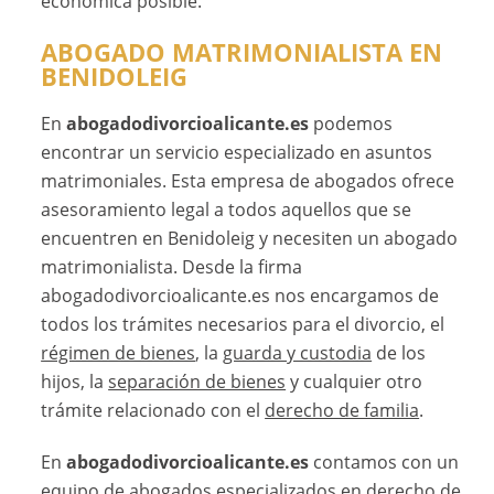
económica posible.
ABOGADO MATRIMONIALISTA EN
BENIDOLEIG
En
abogadodivorcioalicante.es
podemos
encontrar un servicio especializado en asuntos
matrimoniales. Esta empresa de abogados ofrece
asesoramiento legal a todos aquellos que se
encuentren en Benidoleig y necesiten un abogado
matrimonialista. Desde la firma
abogadodivorcioalicante.es nos encargamos de
todos los trámites necesarios para el divorcio, el
régimen de bienes
, la
guarda y custodia
de los
hijos, la
separación de bienes
y cualquier otro
trámite relacionado con el
derecho de familia
.
En
abogadodivorcioalicante.es
contamos con un
equipo de abogados especializados en derecho de