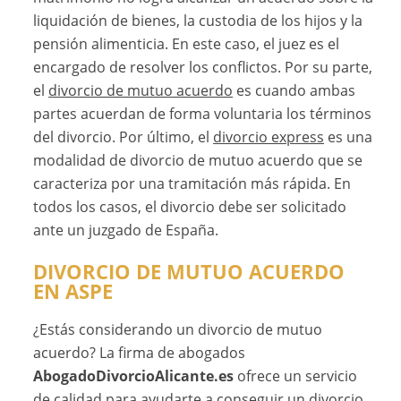
liquidación de bienes, la custodia de los hijos y la
pensión alimenticia. En este caso, el juez es el
encargado de resolver los conflictos. Por su parte,
el
divorcio de mutuo acuerdo
es cuando ambas
partes acuerdan de forma voluntaria los términos
del divorcio. Por último, el
divorcio express
es una
modalidad de divorcio de mutuo acuerdo que se
caracteriza por una tramitación más rápida. En
todos los casos, el divorcio debe ser solicitado
ante un juzgado de España.
DIVORCIO DE MUTUO ACUERDO
EN ASPE
¿Estás considerando un divorcio de mutuo
acuerdo? La firma de abogados
AbogadoDivorcioAlicante.es
ofrece un servicio
de calidad para ayudarte a conseguir un divorcio