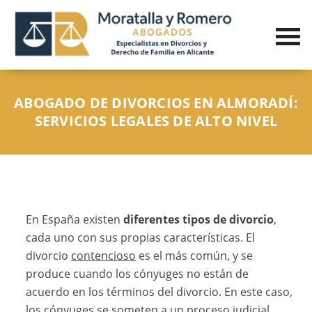
ABOGADO DE DIVORCIOS EN ALMORADÍ:
SERVICIOS LEGALES DE ALTO NIVEL
En España existen
diferentes tipos de divorcio
,
cada uno con sus propias características. El
divorcio
contencioso
es el más común, y se
produce cuando los cónyuges no están de
acuerdo en los términos del divorcio. En este caso,
los cónyuges se someten a un proceso judicial