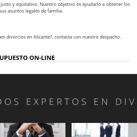
 justo y equitativo. Nuestro objetivo es ayudarlo a obtener los
us asuntos legales de familia.
n divorcios en Alicante?
, contacta con nuestro despacho.
UPUESTO ON-LINE
OS EXPERTOS EN DI