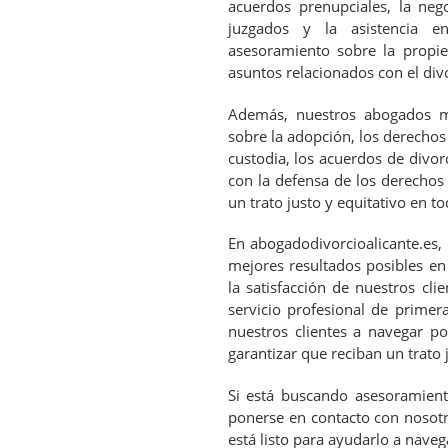
acuerdos prenupciales, la neg
juzgados y la asistencia e
asesoramiento sobre la propied
asuntos relacionados con el div
Además, nuestros abogados ma
sobre la adopción, los derechos 
custodia, los acuerdos de divo
con la defensa de los derechos
un trato justo y equitativo en t
En abogadodivorcioalicante.es, 
mejores resultados posibles en
la satisfacción de nuestros cl
servicio profesional de primer
nuestros clientes a navegar po
garantizar que reciban un trato j
Si está buscando asesoramiento
ponerse en contacto con nosotr
está listo para ayudarlo a naveg