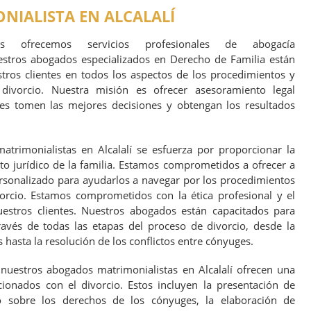
IALISTA EN ALCALALÍ
e.es ofrecemos servicios profesionales de abogacía
uestros abogados especializados en Derecho de Familia están
ros clientes en todos los aspectos de los procedimientos y
 divorcio. Nuestra misión es ofrecer asesoramiento legal
tes tomen las mejores decisiones y obtengan los resultados
trimonialistas en Alcalalí se esfuerza por proporcionar la
to jurídico de la familia. Estamos comprometidos a ofrecer a
ersonalizado para ayudarlos a navegar por los procedimientos
vorcio. Estamos comprometidos con la ética profesional y el
estros clientes. Nuestros abogados están capacitados para
ravés de todas las etapas del proceso de divorcio, desde la
hasta la resolución de los conflictos entre cónyuges.
 nuestros abogados matrimonialistas en Alcalalí ofrecen una
ionados con el divorcio. Estos incluyen la presentación de
o sobre los derechos de los cónyuges, la elaboración de