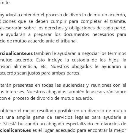
ámite.
ayudará a entender el proceso de divorcio de mutuo acuerdo,
iciones que se deben cumplir para completar el trámite.
sesorarán sobre los derechos y obligaciones de cada parte.
le ayudarán a preparar los documentos necesarios para
cio de mutuo acuerdo ante el tribunal.
cioalicante.es
también le ayudarán a negociar los términos
utuo acuerdo. Esto incluye la custodia de los hijos, la
ensión alimenticia, etc. Nuestros abogados le ayudarán a
 acuerdo sean justos para ambas partes.
arán presentes en todas las audiencias y reuniones con el
sus intereses. Nuestros abogados también le asesorarán sobre
 con el proceso de divorcio de mutuo acuerdo.
 obtener el mejor resultado posible en un divorcio de mutuo
os una amplia gama de servicios legales para ayudarle a
e. Si está buscando un abogado especializado en divorcios de
ioalicante.es
es el lugar adecuado para encontrar la mejor