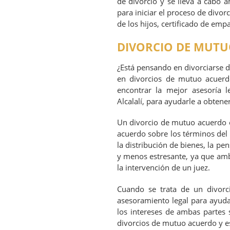
de divorcio y se lleva a cabo 
para iniciar el proceso de divor
de los hijos, certificado de emp
DIVORCIO DE MUTU
¿Está pensando en divorciarse 
en divorcios de mutuo acuer
encontrar la mejor asesoría 
Alcalalí, para ayudarle a obtene
Un divorcio de mutuo acuerdo e
acuerdo sobre los términos del d
la distribución de bienes, la pe
y menos estresante, ya que amba
la intervención de un juez.
Cuando se trata de un divor
asesoramiento legal para ayuda
los intereses de ambas partes 
divorcios de mutuo acuerdo y es