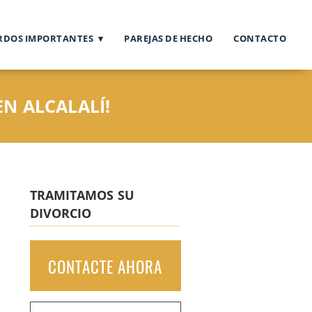
RDOS IMPORTANTES
PAREJAS DE HECHO
CONTACTO
N ALCALALÍ!
TRAMITAMOS SU
DIVORCIO
CONTACTE AHORA