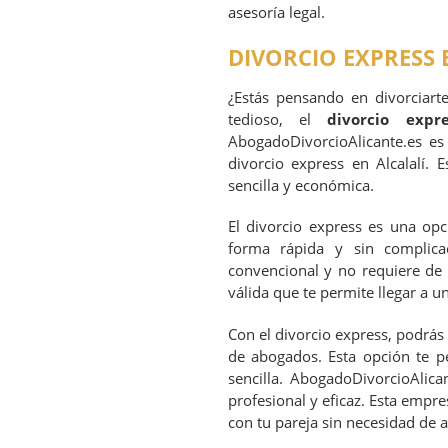
asesoría legal.
DIVORCIO EXPRESS 
¿Estás pensando en divorciart
tedioso, el
divorcio expre
AbogadoDivorcioAlicante.es es
divorcio express en Alcalalí.
sencilla y económica.
El divorcio express es una opc
forma rápida y sin complic
convencional y no requiere de 
válida que te permite llegar a un
Con el divorcio express, podrás 
de abogados. Esta opción te p
sencilla. AbogadoDivorcioAlic
profesional y eficaz. Esta empre
con tu pareja sin necesidad de a