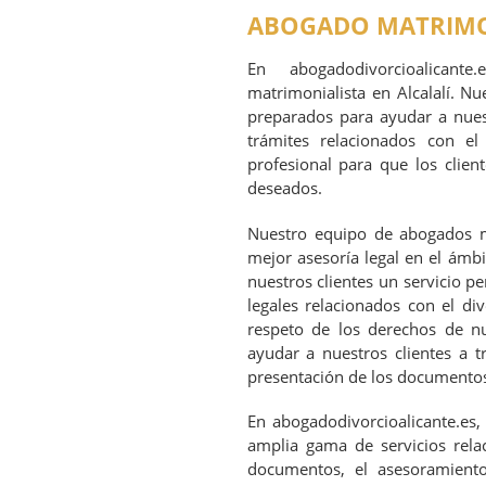
ABOGADO MATRIMON
En abogadodivorcioalicant
matrimonialista en Alcalalí. N
preparados para ayudar a nuest
trámites relacionados con el
profesional para que los clien
deseados.
Nuestro equipo de abogados ma
mejor asesoría legal en el ámbi
nuestros clientes un servicio p
legales relacionados con el di
respeto de los derechos de nu
ayudar a nuestros clientes a t
presentación de los documentos 
En abogadodivorcioalicante.es,
amplia gama de servicios relac
documentos, el asesoramient