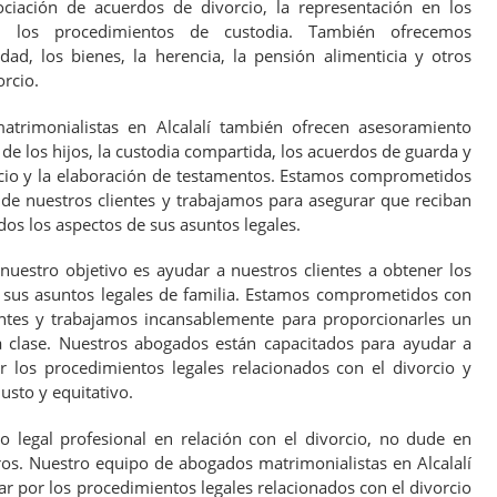
ociación de acuerdos de divorcio, la representación en los
n los procedimientos de custodia. También ofrecemos
ad, los bienes, la herencia, la pensión alimenticia y otros
orcio.
trimonialistas en Alcalalí también ofrecen asesoramiento
de los hijos, la custodia compartida, los acuerdos de guarda y
rcio y la elaboración de testamentos. Estamos comprometidos
 de nuestros clientes y trabajamos para asegurar que reciban
odos los aspectos de sus asuntos legales.
nuestro objetivo es ayudar a nuestros clientes a obtener los
 sus asuntos legales de familia. Estamos comprometidos con
ientes y trabajamos incansablemente para proporcionarles un
a clase. Nuestros abogados están capacitados para ayudar a
r los procedimientos legales relacionados con el divorcio y
usto y equitativo.
 legal profesional en relación con el divorcio, no dude en
os. Nuestro equipo de abogados matrimonialistas en Alcalalí
ar por los procedimientos legales relacionados con el divorcio