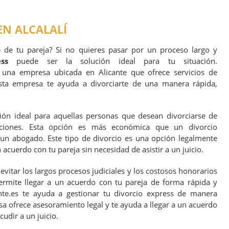
EN ALCALALÍ
e de tu pareja? Si no quieres pasar por un proceso largo y
ss
puede ser la solución ideal para tu situación.
 una empresa ubicada en Alicante que ofrece servicios de
 Esta empresa te ayuda a divorciarte de una manera rápida,
ión ideal para aquellas personas que desean divorciarse de
aciones. Esta opción es más económica que un divorcio
un abogado. Este tipo de divorcio es una opción legalmente
 acuerdo con tu pareja sin necesidad de asistir a un juicio.
evitar los largos procesos judiciales y los costosos honorarios
ermite llegar a un acuerdo con tu pareja de forma rápida y
ante.es te ayuda a gestionar tu divorcio express de manera
sa ofrece asesoramiento legal y te ayuda a llegar a un acuerdo
cudir a un juicio.