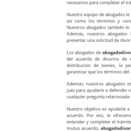
necesarios para completar el tr
Nuestro equipo de abogados le 
así como los términos y cond
Nuestros abogados también le a
Además, nuestros abogados 
presentar una solicitud de divor
Los abogados de
abogadodivor
del acuerdo de divorcio de m
distribución de bienes, la p
garantizar que los términos del
Además, nuestros abogados est
juez para ayudarle a defender 
cualquier pregunta relacionada
Nuestro objetivo es ayudarle a
acuerdo. Por eso, le ofrecem
entender y completar el trámit
mutuo acuerdo,
abogadodivorc