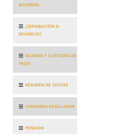
ACUERDO
¿SEPARACIÓN O
DIVORCIO?
GUARDA Y CUSTODIA DE
HIJOS
RÉGIMEN DE VISITAS
CONVENIO REGULADOR
PENSIÓN