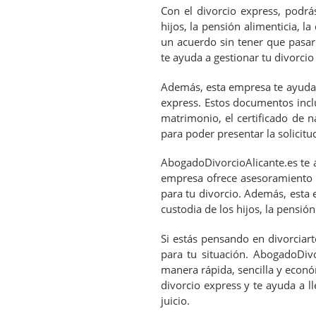
Con el divorcio express, podrá
hijos, la pensión alimenticia, la
un acuerdo sin tener que pasar
te ayuda a gestionar tu divorcio
Además, esta empresa te ayuda 
express. Estos documentos incluy
matrimonio, el certificado de n
para poder presentar la solicitud
AbogadoDivorcioAlicante.es te a
empresa ofrece asesoramiento l
para tu divorcio. Además, esta 
custodia de los hijos, la pensión 
Si estás pensando en divorciart
para tu situación. AbogadoDivo
manera rápida, sencilla y econó
divorcio express y te ayuda a l
juicio.