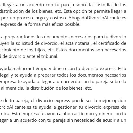
s llegar a un acuerdo con tu pareja sobre la custodia de los
 distribución de los bienes, etc. Esta opción te permite llegar a
 por un proceso largo y costoso. AbogadoDivorcioAlicante.es
 express de la forma más eficaz posible.
a preparar todos los documentos necesarios para tu divorcio
en la solicitud de divorcio, el acta notarial, el certificado de
acimiento de los hijos, etc. Estos documentos son necesarios
 de divorcio ante el tribunal.
yuda a ahorrar tiempo y dinero con tu divorcio express. Esta
egal y te ayuda a preparar todos los documentos necesarios
empresa te ayuda a llegar a un acuerdo con tu pareja sobre la
alimenticia, la distribución de los bienes, etc.
e de tu pareja, el divorcio express puede ser la mejor opción
rcioAlicante.es te ayuda a gestionar tu divorcio express de
mica. Esta empresa te ayuda a ahorrar tiempo y dinero con tu
legar a un acuerdo con tu pareja sin necesidad de acudir a un