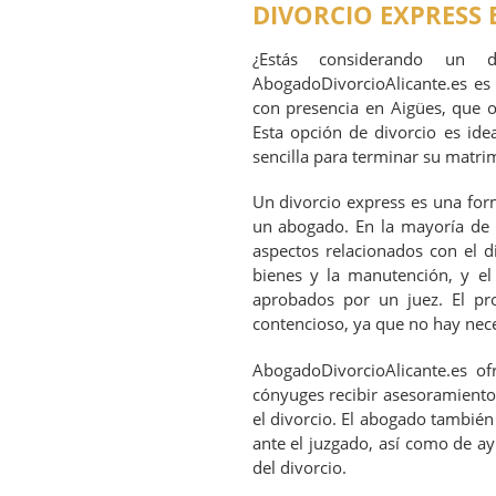
DIVORCIO EXPRESS 
¿Estás considerando un 
AbogadoDivorcioAlicante.es es 
con presencia en Aigües, que o
Esta opción de divorcio es ide
sencilla para terminar su matri
Un divorcio express es una for
un abogado. En la mayoría de l
aspectos relacionados con el di
bienes y la manutención, y e
aprobados por un juez. El p
contencioso, ya que no hay nece
AbogadoDivorcioAlicante.es of
cónyuges recibir asesoramiento 
el divorcio. El abogado tambié
ante el juzgado, así como de ay
del divorcio.