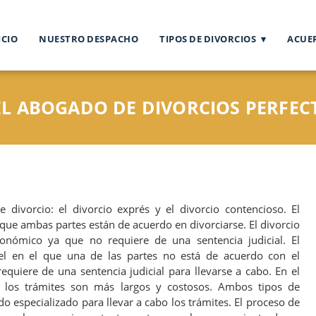
ICIO
NUESTRO DESPACHO
TIPOS DE DIVORCIOS
ACUE
L ABOGADO DE DIVORCIOS PERFECT
 divorcio: el divorcio exprés y el divorcio contencioso. El
 que ambas partes están de acuerdo en divorciarse. El divorcio
onómico ya que no requiere de una sentencia judicial. El
l en el que una de las partes no está de acuerdo con el
requiere de una sentencia judicial para llevarse a cabo. En el
, los trámites son más largos y costosos. Ambos tipos de
o especializado para llevar a cabo los trámites. El proceso de