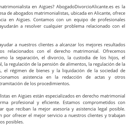
trimonialista en Aigües? AbogadoDivorcioAlicante.es es la
esa de abogados matrimonialistas, ubicada en Alicante, ofrece
encia en Aigües. Contamos con un equipo de profesionales
 ayudarán a resolver cualquier problema relacionado con el
ayudar a nuestros clientes a alcanzar los mejores resultados
tos relacionados con el derecho matrimonial. Ofrecemos
o la separación, el divorcio, la custodia de los hijos, el
la regulación de la pensión de alimentos, la regulación de la
s, el régimen de bienes y la liquidación de la sociedad de
rcionamos asistencia en la redacción de actas y otros
tramitación de los procedimientos.
stas en Aigües están especializados en derecho matrimonial
orma profesional y eficiente. Estamos comprometidos con
ar que reciban la mejor asesoría y asistencia legal posible.
por ofrecer el mejor servicio a nuestros clientes y trabajan
os posibles.