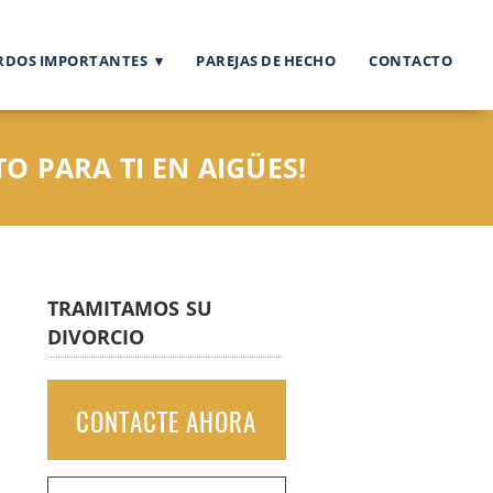
RDOS IMPORTANTES
PAREJAS DE HECHO
CONTACTO
O PARA TI EN AIGÜES!
TRAMITAMOS SU
DIVORCIO
CONTACTE AHORA