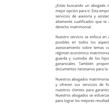
¿Estás buscando un abogado ma
mejor opción para ti. Esta empr
servicios de asesoría y asist
altamente cualificados que te
derecho matrimonial.
Nuestro servicio se enfoca en 
posibles en todos los aspec
asesoramiento sobre temas com
régimen económico matrimonial, 
guarda y custodia de los hijo
gananciales. También propo
documentos necesarios para la 
Nuestros abogados matrimoniali
y ofrecen sus servicios de f
nuestros clientes para garantiz
Nuestros abogados se esfuerzan 
para lograr los mejores resultad