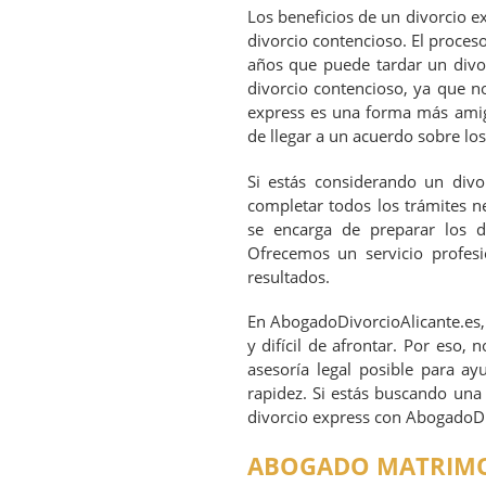
Los beneficios de un divorcio 
divorcio contencioso. El proces
años que puede tardar un div
divorcio contencioso, ya que no
express es una forma más amiga
de llegar a un acuerdo sobre los 
Si estás considerando un divo
completar todos los trámites n
se encarga de preparar los 
Ofrecemos un servicio profesi
resultados.
En AbogadoDivorcioAlicante.es,
y difícil de afrontar. Por eso,
asesoría legal posible para ay
rapidez. Si estás buscando una
divorcio express con AbogadoDiv
ABOGADO MATRIMON