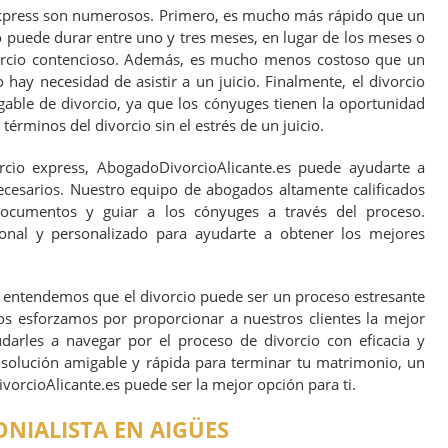
express son numerosos. Primero, es mucho más rápido que un
o puede durar entre uno y tres meses, en lugar de los meses o
orcio contencioso. Además, es mucho menos costoso que un
 hay necesidad de asistir a un juicio. Finalmente, el divorcio
ble de divorcio, ya que los cónyuges tienen la oportunidad
términos del divorcio sin el estrés de un juicio.
rcio express, AbogadoDivorcioAlicante.es puede ayudarte a
ecesarios. Nuestro equipo de abogados altamente calificados
documentos y guiar a los cónyuges a través del proceso.
onal y personalizado para ayudarte a obtener los mejores
 entendemos que el divorcio puede ser un proceso estresante
 nos esforzamos por proporcionar a nuestros clientes la mejor
udarles a navegar por el proceso de divorcio con eficacia y
 solución amigable y rápida para terminar tu matrimonio, un
orcioAlicante.es puede ser la mejor opción para ti.
IALISTA EN AIGÜES