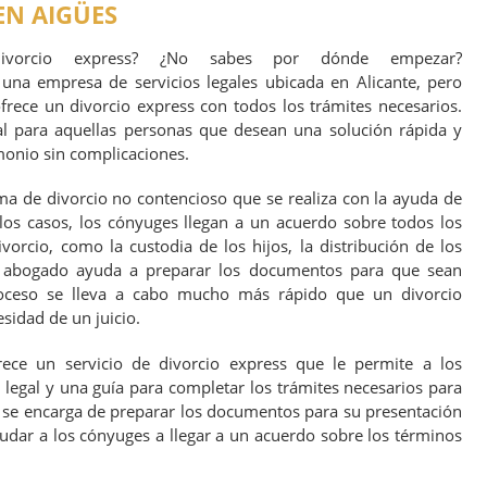
EN AIGÜES
divorcio express? ¿No sabes por dónde empezar?
una empresa de servicios legales ubicada en Alicante, pero
frece un divorcio express con todos los trámites necesarios.
al para aquellas personas que desean una solución rápida y
monio sin complicaciones.
ma de divorcio no contencioso que se realiza con la ayuda de
os casos, los cónyuges llegan a un acuerdo sobre todos los
vorcio, como la custodia de los hijos, la distribución de los
l abogado ayuda a preparar los documentos para que sean
roceso se lleva a cabo mucho más rápido que un divorcio
sidad de un juicio.
rece un servicio de divorcio express que le permite a los
legal y una guía para completar los trámites necesarios para
n se encarga de preparar los documentos para su presentación
udar a los cónyuges a llegar a un acuerdo sobre los términos