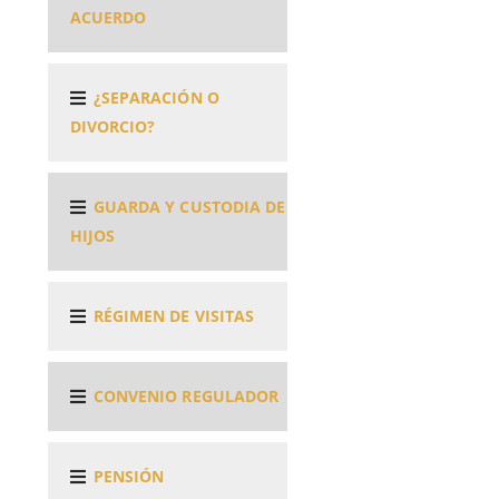
ACUERDO
¿SEPARACIÓN O
DIVORCIO?
GUARDA Y CUSTODIA DE
HIJOS
RÉGIMEN DE VISITAS
CONVENIO REGULADOR
PENSIÓN