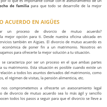
 por lo que es importante contar con el asesoramiento de un
echo de familia
para que todo se desarrolle de la mejor
O ACUERDO EN AIGÜES
ciar un proceso de divorcio de mutuo acuerdo?
 la mejor opción para ti. Desde nuestra oficina ubicada en
ervicios también en Aigües. El divorcio de mutuo acuerdo es
y económica de poner fin a un matrimonio. Nosotros en
ajamos para ofrecerte la mejor solución a tu situación.
se caracteriza por ser un proceso en el que ambas partes
a su matrimonio. Esta situación es posible cuando existe un
relación a todos los asuntos derivados del matrimonio, como
os, el régimen de visitas, la pensión alimenticia, etc.
s, nos comprometemos a ofrecerte un asesoramiento legal
so de divorcio de mutuo acuerdo sea lo más ágil y sencillo
cen todos los pasos a seguir para que el divorcio se lleve a