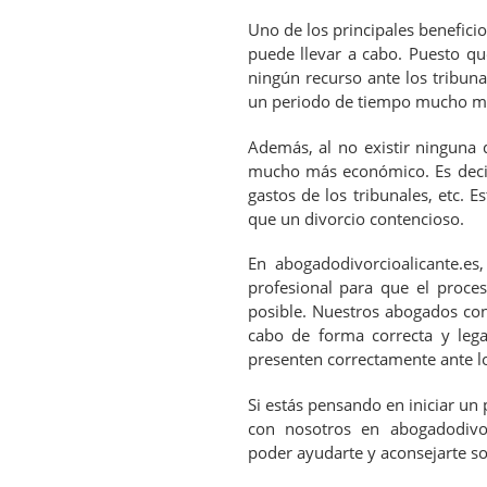
Uno de los principales benefici
puede llevar a cabo. Puesto qu
ningún recurso ante los tribuna
un periodo de tiempo mucho me
Además, al no existir ninguna 
mucho más económico. Es decir,
gastos de los tribunales, etc. 
que un divorcio contencioso.
En abogadodivorcioalicante.e
profesional para que el proce
posible. Nuestros abogados cono
cabo de forma correcta y leg
presenten correctamente ante lo
Si estás pensando en iniciar un
con nosotros en abogadodivor
poder ayudarte y aconsejarte so