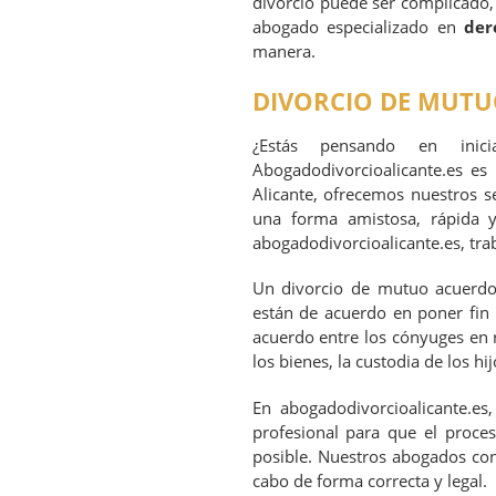
divorcio puede ser complicado,
abogado especializado en
der
manera.
DIVORCIO DE MUTU
¿Estás pensando en ini
Abogadodivorcioalicante.es es
Alicante, ofrecemos nuestros s
una forma amistosa, rápida 
abogadodivorcioalicante.es, trab
Un divorcio de mutuo acuerdo 
están de acuerdo en poner fin 
acuerdo entre los cónyuges en 
los bienes, la custodia de los hij
En abogadodivorcioalicante.e
profesional para que el proce
posible. Nuestros abogados cono
cabo de forma correcta y legal.