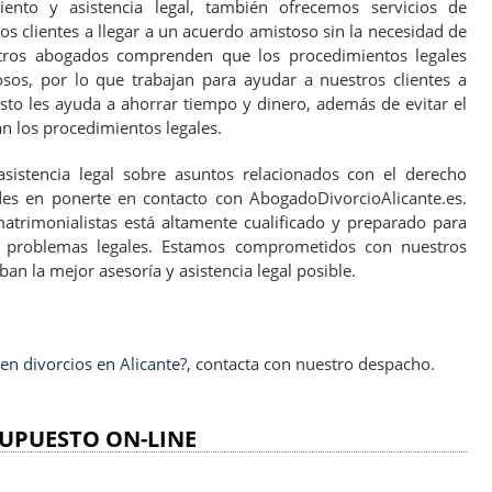
ento y asistencia legal, también ofrecemos servicios de
s clientes a llegar a un acuerdo amistoso sin la necesidad de
estros abogados comprenden que los procedimientos legales
sos, por lo que trabajan para ayudar a nuestros clientes a
sto les ayuda a ahorrar tiempo y dinero, además de evitar el
an los procedimientos legales.
asistencia legal sobre asuntos relacionados con el derecho
es en ponerte en contacto con AbogadoDivorcioAlicante.es.
trimonialistas está altamente cualificado y preparado para
s problemas legales. Estamos comprometidos con nuestros
ban la mejor asesoría y asistencia legal posible.
n divorcios en Alicante?
, contacta con nuestro despacho.
UPUESTO ON-LINE