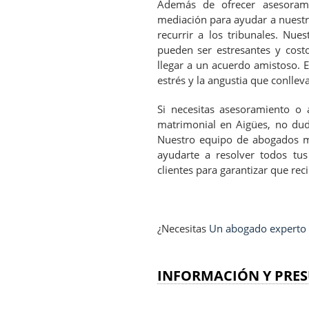
Además de ofrecer asesorami
mediación para ayudar a nuestro
recurrir a los tribunales. Nu
pueden ser estresantes y costo
llegar a un acuerdo amistoso. E
estrés y la angustia que conllev
Si necesitas asesoramiento o 
matrimonial en Aigües, no dud
Nuestro equipo de abogados ma
ayudarte a resolver todos tu
clientes para garantizar que reci
¿Necesitas
Un abogado experto e
INFORMACIÓN Y PRES