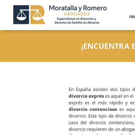
IN
¡ENCUENTRA E
En España existen dos tipos de
divorcio exprés
es aquel en el
exprés es el más rápido y ec
divorcio contencioso
es aque
divorcio. Este tipo de divorcio 
caso del divorcio contencioso
divorcio requieren de un abogad