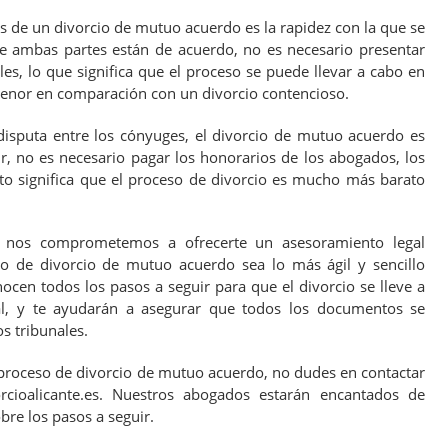
os de un divorcio de mutuo acuerdo es la rapidez con la que se
e ambas partes están de acuerdo, no es necesario presentar
les, lo que significa que el proceso se puede llevar a cabo en
nor en comparación con un divorcio contencioso.
disputa entre los cónyuges, el divorcio de mutuo acuerdo es
 no es necesario pagar los honorarios de los abogados, los
Esto significa que el proceso de divorcio es mucho más barato
s, nos comprometemos a ofrecerte un asesoramiento legal
so de divorcio de mutuo acuerdo sea lo más ágil y sencillo
cen todos los pasos a seguir para que el divorcio se lleve a
al, y te ayudarán a asegurar que todos los documentos se
s tribunales.
 proceso de divorcio de mutuo acuerdo, no dudes en contactar
cioalicante.es. Nuestros abogados estarán encantados de
bre los pasos a seguir.