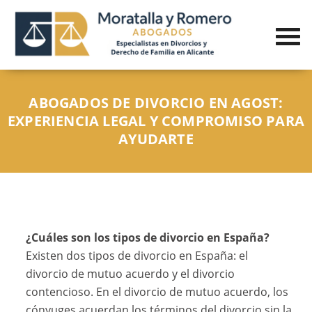
ABOGADOS DE DIVORCIO EN AGOST:
EXPERIENCIA LEGAL Y COMPROMISO PARA
AYUDARTE
¿Cuáles son los tipos de divorcio en España?
Existen dos tipos de divorcio en España: el
divorcio de mutuo acuerdo y el divorcio
contencioso. En el divorcio de mutuo acuerdo, los
cónyuges acuerdan los términos del divorcio sin la