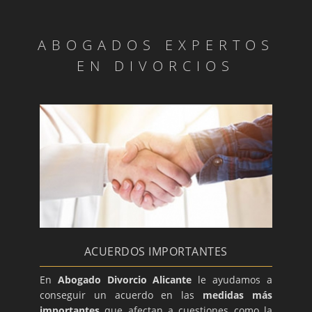
ABOGADOS EXPERTOS
EN DIVORCIOS
ACUERDOS IMPORTANTES
En
Abogado Divorcio Alicante
le ayudamos a
conseguir un acuerdo en las
medidas más
importantes
que afectan a cuestiones como la